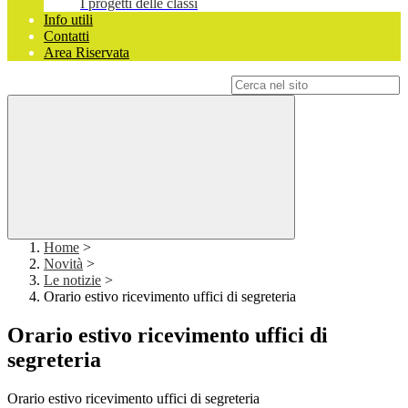
I progetti delle classi
Info utili
Contatti
Area Riservata
Campo di ricerca per le pagine del sito
Home
>
Novità
>
Le notizie
>
Orario estivo ricevimento uffici di segreteria
Orario estivo ricevimento uffici di
segreteria
Orario estivo ricevimento uffici di segreteria