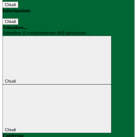
Chiudi
Informazione
Chiudi
Attendere...
Attendere il completamento dell'operazione...
Chiudi
Chiudi
Conferma