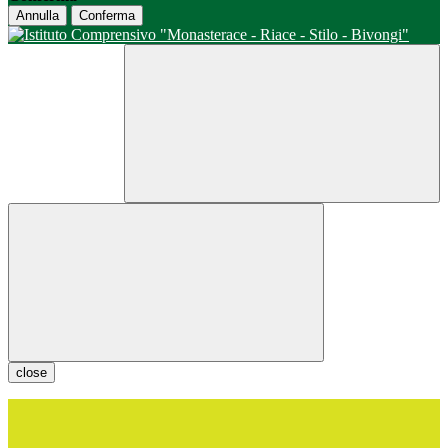
Annulla
Conferma
close