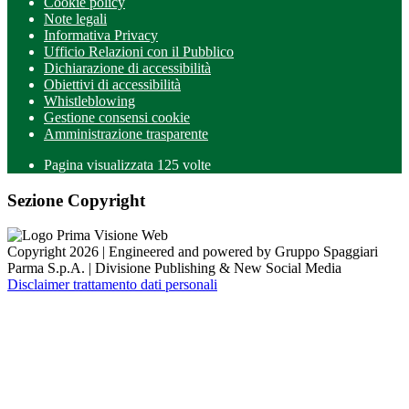
Cookie policy
Note legali
Informativa Privacy
Ufficio Relazioni con il Pubblico
Dichiarazione di accessibilità
Obiettivi di accessibilità
Whistleblowing
Gestione consensi cookie
Amministrazione trasparente
Pagina visualizzata
125
volte
Sezione Copyright
Copyright 2026 | Engineered and powered by Gruppo Spaggiari
Parma S.p.A. | Divisione Publishing & New Social Media
Disclaimer trattamento dati personali