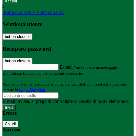
-
Entra con SPID
Entra con CIE
Seleziona utente
button close
×
Recupero password
button close
×
E-mail
Verrà inviato un messaggio
all'indirizzo indicato con le istruzioni necessarie.
Non hai una e-mail associata al nome utente? Effettua il reset della password
tramite la
Login Spaggiari
E-mail inviata, si prega di controllare la casella di posta elettronica!
Errore
Chiudi
Successo