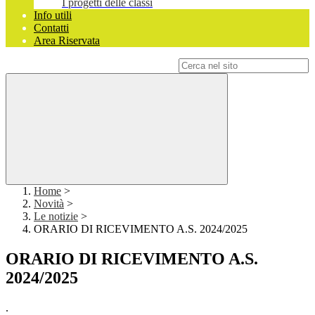
I progetti delle classi
Info utili
Contatti
Area Riservata
Campo di ricerca per le pagine del sito
Home
>
Novità
>
Le notizie
>
ORARIO DI RICEVIMENTO A.S. 2024/2025
ORARIO DI RICEVIMENTO A.S.
2024/2025
.