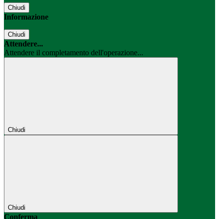
Chiudi
Informazione
Chiudi
Attendere...
Attendere il completamento dell'operazione...
Chiudi
Chiudi
Conferma