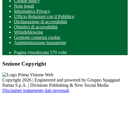
Cookie policy
Note legali
Informativa Privacy
Ufficio Relazioni con il Pubblico
Dichiarazione di accessibilità
Obiettivi di accessibilità
Whistleblowing
Gestione consensi cookie
Amministrazione trasparente
Pagina visualizzata
579
volte
Sezione Copyright
Copyright 2026 | Engineered and powered by Gruppo Spaggiari
Parma S.p.A. | Divisione Publishing & New Social Media
Disclaimer trattamento dati personali