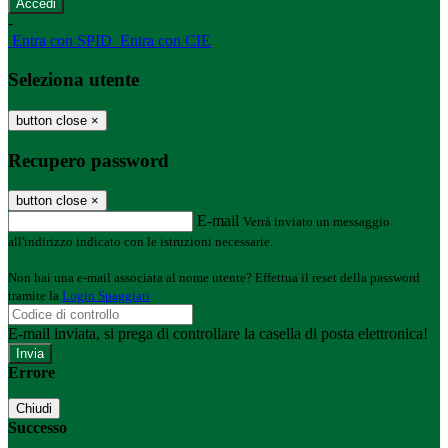
-
Entra con SPID
Entra con CIE
Seleziona utente
button close
×
Recupero password
button close
×
E-mail
Verrà inviato un messaggio
all'indirizzo indicato con le istruzioni necessarie.
Non hai una e-mail associata al nome utente? Effettua il reset della password
tramite la
Login Spaggiari
E-mail inviata, si prega di controllare la casella di posta elettronica!
Errore
Chiudi
Successo