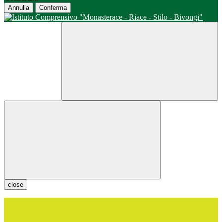
Annulla
Conferma
close