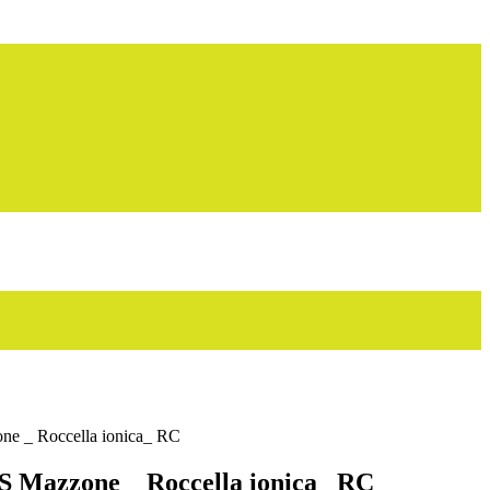
ne _ Roccella ionica_ RC
S Mazzone _ Roccella ionica_ RC