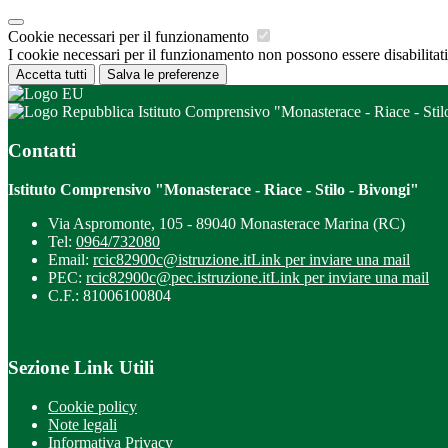
Cookie necessari per il funzionamento
I cookie necessari per il funzionamento non possono essere disabilitati.
Accetta tutti
Salva le preferenze
Istituto Comprensivo "Monasterace - Riace - Stil
Contatti
Istituto Comprensivo "Monasterace - Riace - Stilo - Bivongi"
Via Aspromonte, 105 - 89040 Monasterace Marina (RC)
Tel:
0964/732080
Email:
rcic82900c@istruzione.it
Link per inviare una mail
PEC:
rcic82900c@pec.istruzione.it
Link per inviare una mail
C.F.: 81006100804
Sezione Link Utili
Cookie policy
Note legali
Informativa Privacy