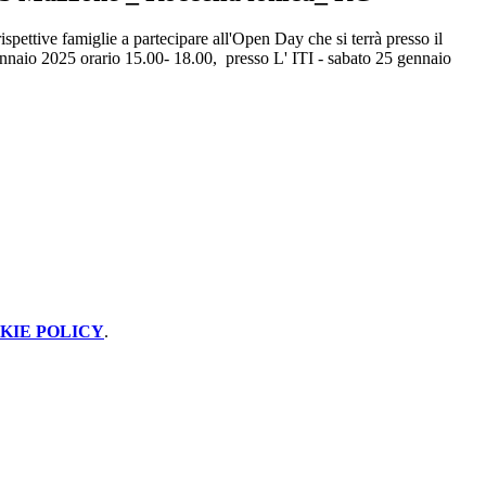
rispettive famiglie a partecipare all'Open Day
che si terrà presso il
nnaio 2025 orario 15.00- 18.00,
presso L' ITI -
sabato 25 gennaio
KIE POLICY
.