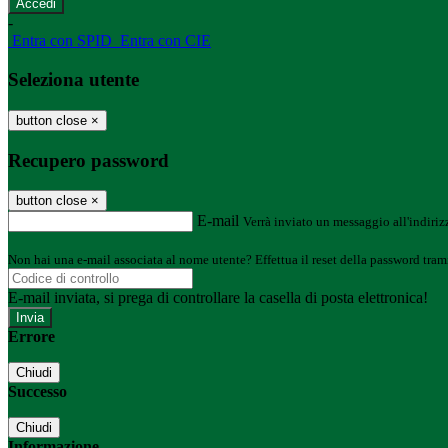
-
Entra con SPID
Entra con CIE
Seleziona utente
button close
×
Recupero password
button close
×
E-mail
Verrà inviato un messaggio all'indirizz
Non hai una e-mail associata al nome utente? Effettua il reset della password tram
E-mail inviata, si prega di controllare la casella di posta elettronica!
Errore
Chiudi
Successo
Chiudi
Informazione