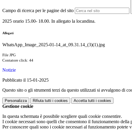
Campo di ricerca per le pagine del sito
2025
orario 15.00- 18.00. In allegato la locandina.
Allegati
WhatsApp_Image_2025-01-14_at_09.31.14_(3)(1).jpg
File JPG
Contatore click: 44
Notizie
Pubblicato il 15-01-2025
Questo sito o gli strumenti terzi da questo utilizzati si avvalgono di coo
Personalizza
Rifiuta tutti
i cookies
Accetta tutti
i cookies
Gestione cookie
In questa schermata è possibile scegliere quali cookie consentire.
I cookie necessari sono quelli che consentono il funzionamento della pi
Per conoscere quali sono i cookie necessari al funzionamento potete v