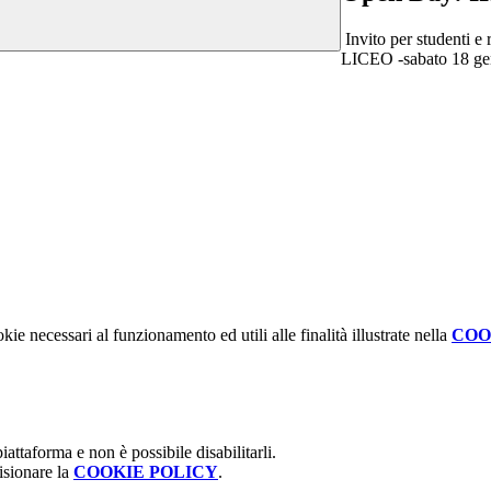
Invito per studenti e 
LICEO -sabato 18 ge
kie necessari al funzionamento ed utili alle finalità illustrate nella
COO
attaforma e non è possibile disabilitarli.
isionare la
COOKIE POLICY
.