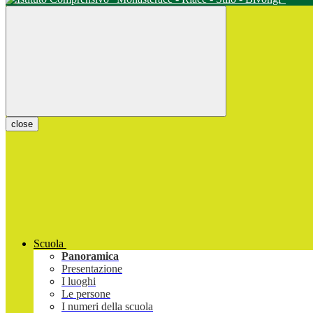
close
Scuola
Panoramica
Presentazione
I luoghi
Le persone
I numeri della scuola