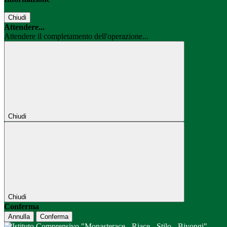
Chiudi
Attendere...
Attendere il completamento dell'operazione...
Chiudi
Chiudi
Conferma
Annulla
Conferma