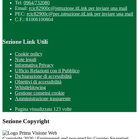
Tel:
0964/732080
Email:
rcic82900c@istruzione.it
Link per inviare una mail
PEC:
rcic82900c@pec.istruzione.it
Link per inviare una mail
C.F.: 81006100804
Sezione Link Utili
Cookie policy
Note legali
Informativa Privacy
Ufficio Relazioni con il Pubblico
Dichiarazione di accessibilità
Obiettivi di accessibilità
Whistleblowing
Gestione consensi cookie
Amministrazione trasparente
Pagina visualizzata
123
volte
Sezione Copyright
Copyright 2026 | Engineered and powered by Gruppo Spaggiari