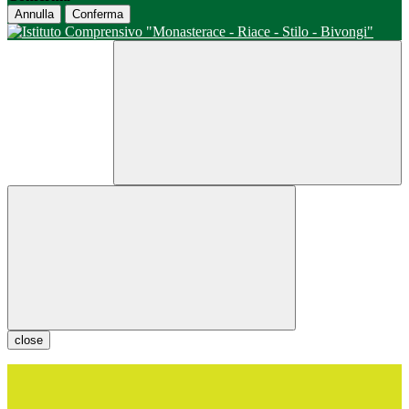
Annulla
Conferma
close