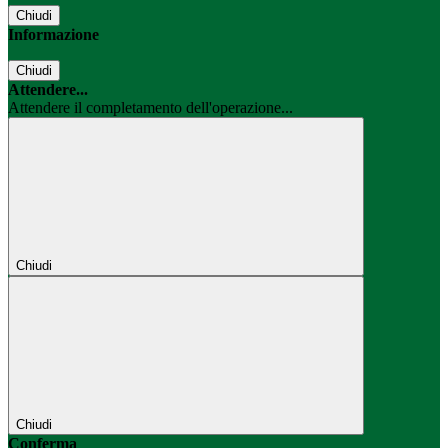
Chiudi
Informazione
Chiudi
Attendere...
Attendere il completamento dell'operazione...
Chiudi
Chiudi
Conferma