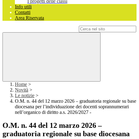
I progetti delle classi
Info utili
Contatti
Area Riservata
Campo di ricerca per le pagine del sito
Home
>
Novità
>
Le notizie
>
O.M. n. 44 del 12 marzo 2026 – graduatoria regionale su base
diocesana per l’individuazione dei docenti soprannumerari
nell’organico di diritto a.s. 2026/2027 -
O.M. n. 44 del 12 marzo 2026 –
graduatoria regionale su base diocesana