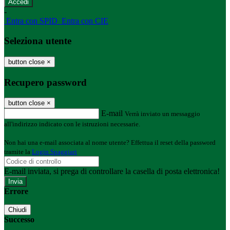
-
Entra con SPID
Entra con CIE
Seleziona utente
button close
×
Recupero password
button close
×
E-mail
Verrà inviato un messaggio
all'indirizzo indicato con le istruzioni necessarie.
Non hai una e-mail associata al nome utente? Effettua il reset della password
tramite la
Login Spaggiari
E-mail inviata, si prega di controllare la casella di posta elettronica!
Errore
Chiudi
Successo