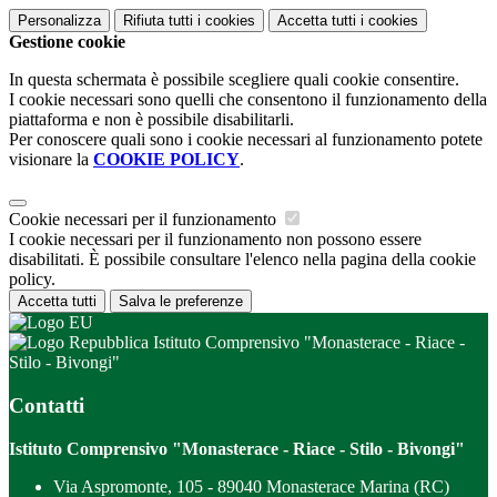
Personalizza
Rifiuta tutti
i cookies
Accetta tutti
i cookies
Gestione cookie
In questa schermata è possibile scegliere quali cookie consentire.
I cookie necessari sono quelli che consentono il funzionamento della
piattaforma e non è possibile disabilitarli.
Per conoscere quali sono i cookie necessari al funzionamento potete
visionare la
COOKIE POLICY
.
Cookie necessari per il funzionamento
I cookie necessari per il funzionamento non possono essere
disabilitati. È possibile consultare l'elenco nella pagina della cookie
policy.
Accetta tutti
Salva le preferenze
Istituto Comprensivo "Monasterace - Riace -
Stilo - Bivongi"
Contatti
Istituto Comprensivo "Monasterace - Riace - Stilo - Bivongi"
Via Aspromonte, 105 - 89040 Monasterace Marina (RC)