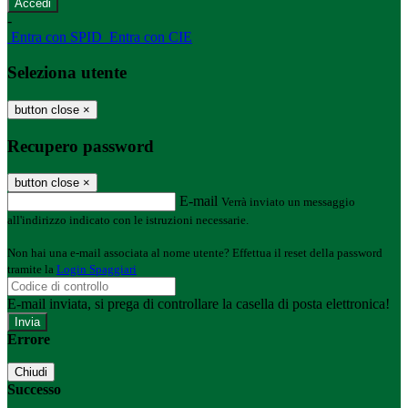
-
Entra con SPID
Entra con CIE
Seleziona utente
button close
×
Recupero password
button close
×
E-mail
Verrà inviato un messaggio
all'indirizzo indicato con le istruzioni necessarie.
Non hai una e-mail associata al nome utente? Effettua il reset della password
tramite la
Login Spaggiari
E-mail inviata, si prega di controllare la casella di posta elettronica!
Errore
Chiudi
Successo