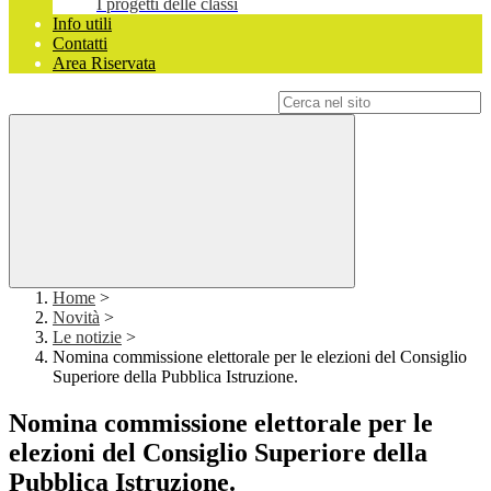
I progetti delle classi
Info utili
Contatti
Area Riservata
Campo di ricerca per le pagine del sito
Home
>
Novità
>
Le notizie
>
Nomina commissione elettorale per le elezioni del Consiglio
Superiore della Pubblica Istruzione.
Nomina commissione elettorale per le
elezioni del Consiglio Superiore della
Pubblica Istruzione.