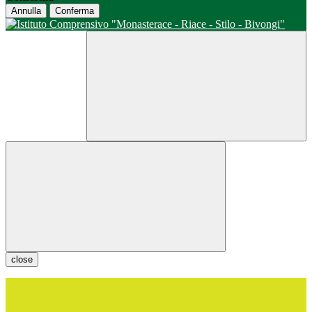
Annulla
Conferma
close