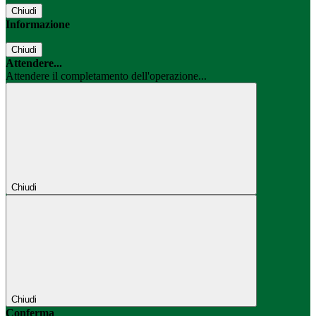
Chiudi
Informazione
Chiudi
Attendere...
Attendere il completamento dell'operazione...
Chiudi
Chiudi
Conferma