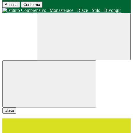
Annulla
Conferma
close