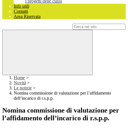
I progetti delle classi
Info utili
Contatti
Area Riservata
Campo di ricerca per le pagine del sito
Home
>
Novità
>
Le notizie
>
Nomina commissione di valutazione per l’affidamento
dell’incarico di r.s.p.p.
Nomina commissione di valutazione per
l’affidamento dell’incarico di r.s.p.p.