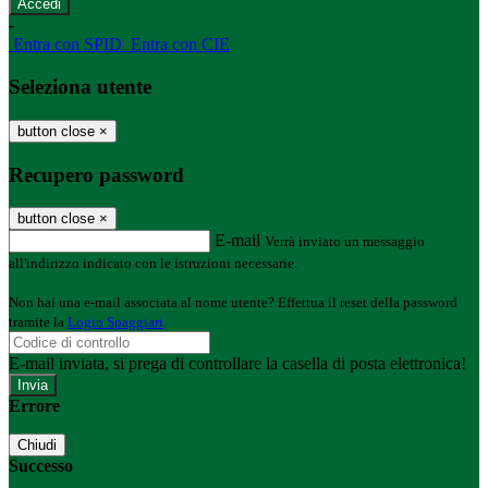
-
Entra con SPID
Entra con CIE
Seleziona utente
button close
×
Recupero password
button close
×
E-mail
Verrà inviato un messaggio
all'indirizzo indicato con le istruzioni necessarie.
Non hai una e-mail associata al nome utente? Effettua il reset della password
tramite la
Login Spaggiari
E-mail inviata, si prega di controllare la casella di posta elettronica!
Errore
Chiudi
Successo