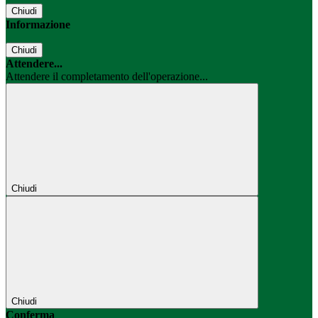
Chiudi
Informazione
Chiudi
Attendere...
Attendere il completamento dell'operazione...
Chiudi
Chiudi
Conferma