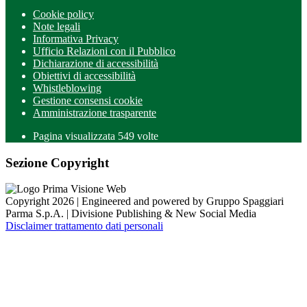
Cookie policy
Note legali
Informativa Privacy
Ufficio Relazioni con il Pubblico
Dichiarazione di accessibilità
Obiettivi di accessibilità
Whistleblowing
Gestione consensi cookie
Amministrazione trasparente
Pagina visualizzata
549
volte
Sezione Copyright
Copyright 2026 | Engineered and powered by Gruppo Spaggiari
Parma S.p.A. | Divisione Publishing & New Social Media
Disclaimer trattamento dati personali