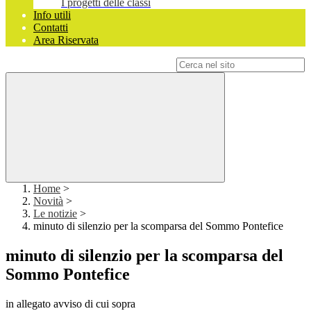
I progetti delle classi
Info utili
Contatti
Area Riservata
Campo di ricerca per le pagine del sito
Home
>
Novità
>
Le notizie
>
minuto di silenzio per la scomparsa del Sommo Pontefice
minuto di silenzio per la scomparsa del
Sommo Pontefice
in allegato avviso di cui sopra