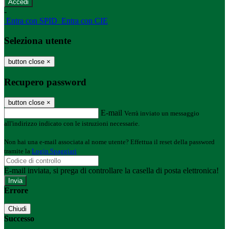
-
Entra con SPID
Entra con CIE
Seleziona utente
button close
×
Recupero password
button close
×
E-mail
Verrà inviato un messaggio
all'indirizzo indicato con le istruzioni necessarie.
Non hai una e-mail associata al nome utente? Effettua il reset della password
tramite la
Login Spaggiari
E-mail inviata, si prega di controllare la casella di posta elettronica!
Errore
Chiudi
Successo