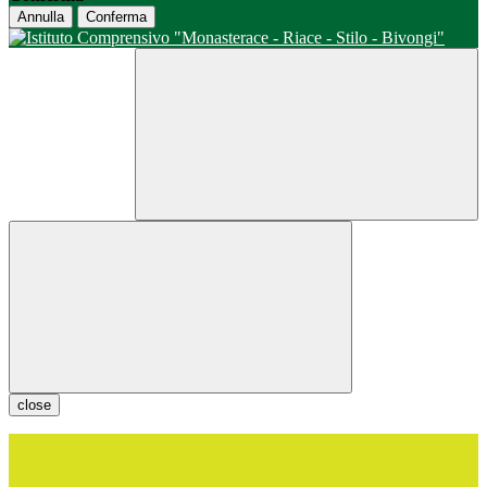
Annulla
Conferma
close