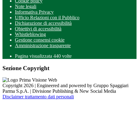
Cookie policy
Note legali
Informativa Privacy
Ufficio Relazioni con il Pubblico
Dichiarazione di accessibilità
Obiettivi di accessibilità
Whistleblowing
Gestione consensi cookie
Amministrazione trasparente
Pagina visualizzata
440
volte
Sezione Copyright
Copyright 2026 | Engineered and powered by Gruppo Spaggiari
Parma S.p.A. | Divisione Publishing & New Social Media
Disclaimer trattamento dati personali