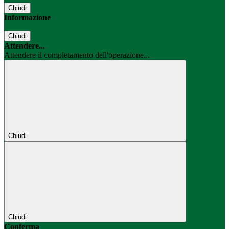
Chiudi
Informazione
Chiudi
Attendere...
Attendere il completamento dell'operazione...
Chiudi
Chiudi
Conferma