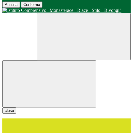
Annulla
Conferma
close