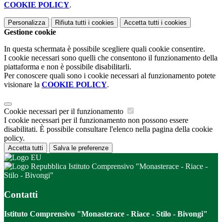
COOKIE POLICY
.
Personalizza
Rifiuta tutti
i cookies
Accetta tutti
i cookies
Gestione cookie
In questa schermata è possibile scegliere quali cookie consentire.
I cookie necessari sono quelli che consentono il funzionamento della
piattaforma e non è possibile disabilitarli.
Per conoscere quali sono i cookie necessari al funzionamento potete
visionare la
COOKIE POLICY
.
Cookie necessari per il funzionamento
I cookie necessari per il funzionamento non possono essere
disabilitati. È possibile consultare l'elenco nella pagina della cookie
policy.
Accetta tutti
Salva le preferenze
Istituto Comprensivo "Monasterace - Riace -
Stilo - Bivongi"
Contatti
Istituto Comprensivo "Monasterace - Riace - Stilo - Bivongi"