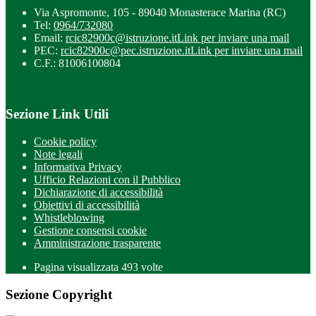
Via Aspromonte, 105 - 89040 Monasterace Marina (RC)
Tel:
0964/732080
Email:
rcic82900c@istruzione.it
Link per inviare una mail
PEC:
rcic82900c@pec.istruzione.it
Link per inviare una mail
C.F.: 81006100804
Sezione Link Utili
Cookie policy
Note legali
Informativa Privacy
Ufficio Relazioni con il Pubblico
Dichiarazione di accessibilità
Obiettivi di accessibilità
Whistleblowing
Gestione consensi cookie
Amministrazione trasparente
Pagina visualizzata
493
volte
Sezione Copyright