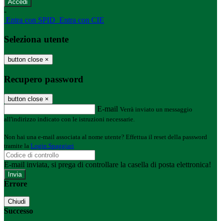
-
Entra con SPID
Entra con CIE
Seleziona utente
button close
×
Recupero password
button close
×
E-mail
Verrà inviato un messaggio
all'indirizzo indicato con le istruzioni necessarie.
Non hai una e-mail associata al nome utente? Effettua il reset della password
tramite la
Login Spaggiari
E-mail inviata, si prega di controllare la casella di posta elettronica!
Errore
Chiudi
Successo