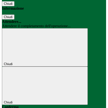
Chiudi
Informazione
Chiudi
Attendere...
Attendere il completamento dell'operazione...
Chiudi
Chiudi
Conferma