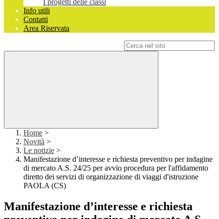
I progetti delle classi
Info utili
Contatti
Area Riservata
Campo di ricerca per le pagine del sito
Home
>
Novità
>
Le notizie
>
Manifestazione d’interesse e richiesta preventivo per indagine
di mercato A.S. 24/25 per avvio procedura per l'affidamento
diretto dei servizi di organizzazione di viaggi d'istruzione
PAOLA (CS)
Manifestazione d’interesse e richiesta