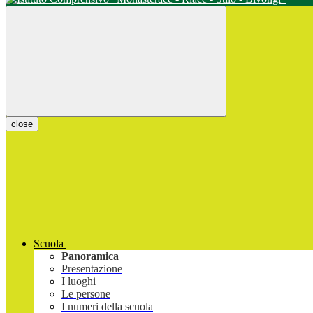
close
Scuola
Panoramica
Presentazione
I luoghi
Le persone
I numeri della scuola