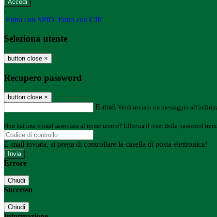
-
Entra con SPID
Entra con CIE
Seleziona utente
button close
×
Recupero password
button close
×
E-mail
Verrà inviato un messaggio all'indirizz
Non hai una e-mail associata al nome utente? Effettua il reset della password tram
E-mail inviata, si prega di controllare la casella di posta elettronica!
Errore
Chiudi
Successo
Chiudi
Informazione