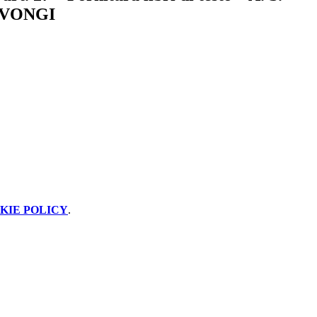
BIVONGI
KIE POLICY
.