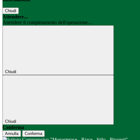
Chiudi
Attendere...
Attendere il completamento dell'operazione...
Chiudi
Chiudi
Conferma
Annulla
Conferma