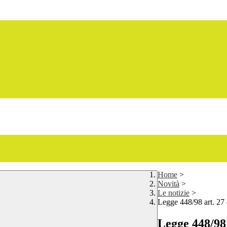
Home
>
Novità
>
Le notizie
>
Legge 448/98 art. 27
Legge 448/98 a