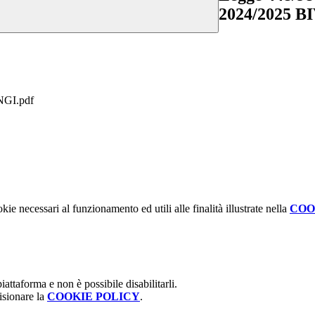
2024/2025 
ONGI.pdf
kie necessari al funzionamento ed utili alle finalità illustrate nella
COO
attaforma e non è possibile disabilitarli.
isionare la
COOKIE POLICY
.