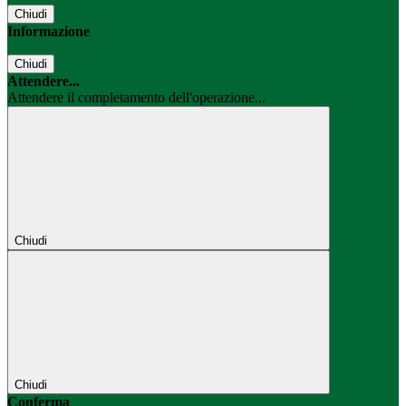
Chiudi
Informazione
Chiudi
Attendere...
Attendere il completamento dell'operazione...
Chiudi
Chiudi
Conferma