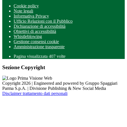
Cookie policy
Note legali
Informativa Privacy
Ufficio Relazioni con il Pubblico
Dichiarazione di accessibilità
Obiettivi di accessibilità
Whistleblowing
Gestione consensi cookie
Amministrazione trasparente
Pagina visualizzata
407
volte
Sezione Copyright
Copyright 2026 | Engineered and powered by Gruppo Spaggiari
Parma S.p.A. | Divisione Publishing & New Social Media
Disclaimer trattamento dati personali