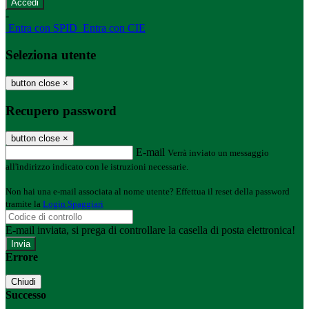
-
Entra con SPID
Entra con CIE
Seleziona utente
button close
×
Recupero password
button close
×
E-mail
Verrà inviato un messaggio
all'indirizzo indicato con le istruzioni necessarie.
Non hai una e-mail associata al nome utente? Effettua il reset della password
tramite la
Login Spaggiari
E-mail inviata, si prega di controllare la casella di posta elettronica!
Errore
Chiudi
Successo