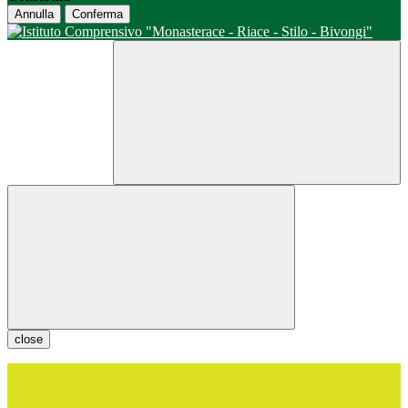
Annulla
Conferma
close