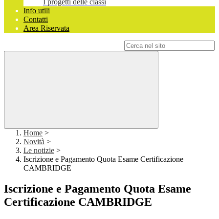
I progetti delle classi
Info utili
Contatti
Area Riservata
Campo di ricerca per le pagine del sito
Home
>
Novità
>
Le notizie
>
Iscrizione e Pagamento Quota Esame Certificazione
CAMBRIDGE
Iscrizione e Pagamento Quota Esame
Certificazione CAMBRIDGE