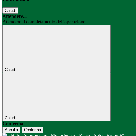
Chiudi
Attendere...
Attendere il completamento dell'operazione...
Chiudi
Chiudi
Conferma
Annulla
Conferma