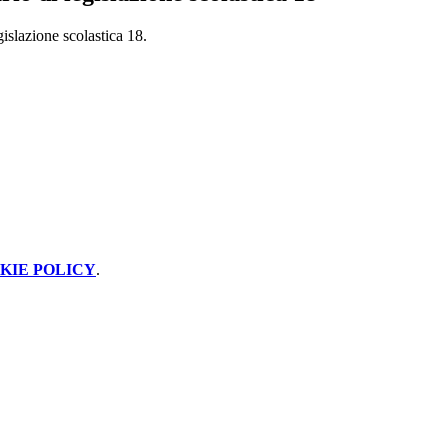
gislazione scolastica 18.
KIE POLICY
.