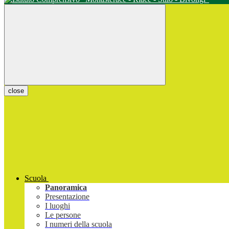
close
Scuola
Panoramica
Presentazione
I luoghi
Le persone
I numeri della scuola