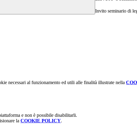
Invito seminario di le
kie necessari al funzionamento ed utili alle finalità illustrate nella
COO
attaforma e non è possibile disabilitarli.
isionare la
COOKIE POLICY
.