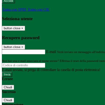
-
Entra con SPID
Entra con CIE
Seleziona utente
button close
×
Recupero password
button close
×
E-mail
Verrà inviato un messaggio all'indirizz
Non hai una e-mail associata al nome utente? Effettua il reset della password tram
E-mail inviata, si prega di controllare la casella di posta elettronica!
Errore
Chiudi
Successo
Chiudi
Informazione