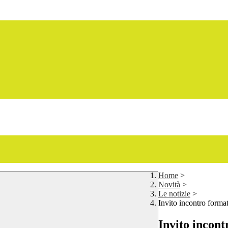
Home
>
Novità
>
Le notizie
>
Invito incontro forma
Invito incont