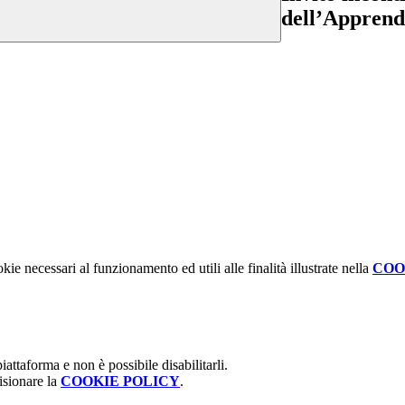
dell’Apprend
kie necessari al funzionamento ed utili alle finalità illustrate nella
COO
attaforma e non è possibile disabilitarli.
isionare la
COOKIE POLICY
.