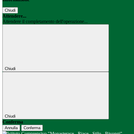
Chiudi
Attendere...
Attendere il completamento dell'operazione...
Chiudi
Chiudi
Conferma
Annulla
Conferma