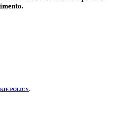
imento.
KIE POLICY
.