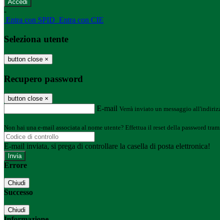
-
Entra con SPID
Entra con CIE
Seleziona utente
button close
×
Recupero password
button close
×
E-mail
Verrà inviato un messaggio all'indirizz
Non hai una e-mail associata al nome utente? Effettua il reset della password tram
E-mail inviata, si prega di controllare la casella di posta elettronica!
Errore
Chiudi
Successo
Chiudi
Informazione