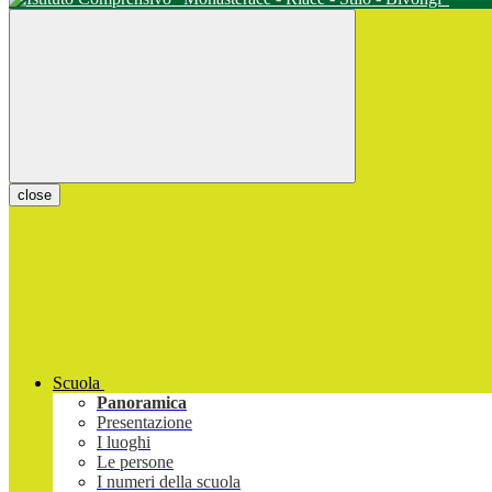
close
Scuola
Panoramica
Presentazione
I luoghi
Le persone
I numeri della scuola