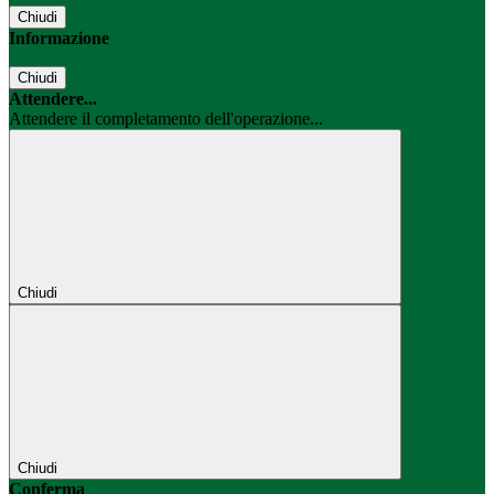
Chiudi
Informazione
Chiudi
Attendere...
Attendere il completamento dell'operazione...
Chiudi
Chiudi
Conferma