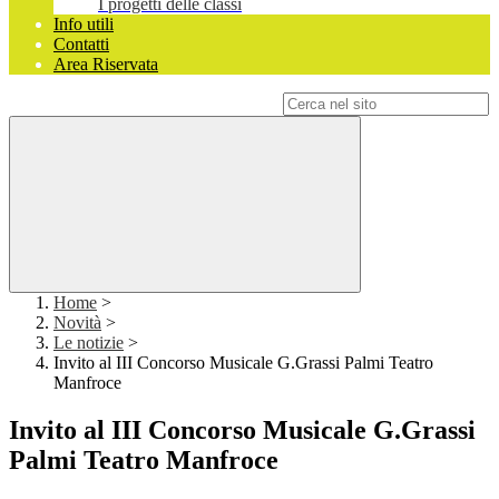
I progetti delle classi
Info utili
Contatti
Area Riservata
Campo di ricerca per le pagine del sito
Home
>
Novità
>
Le notizie
>
Invito al III Concorso Musicale G.Grassi Palmi Teatro
Manfroce
Invito al III Concorso Musicale G.Grassi
Palmi Teatro Manfroce