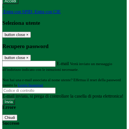
-
Entra con SPID
Entra con CIE
Seleziona utente
button close
×
Recupero password
button close
×
E-mail
Verrà inviato un messaggio
all'indirizzo indicato con le istruzioni necessarie.
Non hai una e-mail associata al nome utente? Effettua il reset della password
tramite la
Login Spaggiari
E-mail inviata, si prega di controllare la casella di posta elettronica!
Errore
Chiudi
Successo