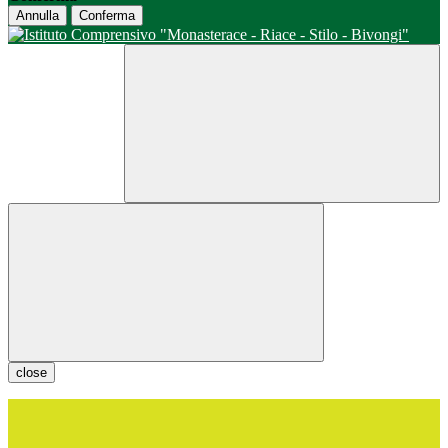
Annulla
Conferma
close