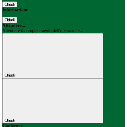
Chiudi
Informazione
Chiudi
Attendere...
Attendere il completamento dell'operazione...
Chiudi
Chiudi
Conferma