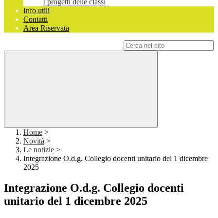
I progetti delle classi
Info utili
Contatti
Area Riservata
Campo di ricerca per le pagine del sito
Home
>
Novità
>
Le notizie
>
Integrazione O.d.g. Collegio docenti unitario del 1 dicembre
2025
Integrazione O.d.g. Collegio docenti
unitario del 1 dicembre 2025