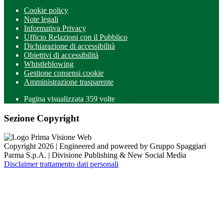
Cookie policy
Note legali
Informativa Privacy
Ufficio Relazioni con il Pubblico
Dichiarazione di accessibilità
Obiettivi di accessibilità
Whistleblowing
Gestione consensi cookie
Amministrazione trasparente
Pagina visualizzata
359
volte
Sezione Copyright
Copyright 2026 | Engineered and powered by Gruppo Spaggiari
Parma S.p.A. | Divisione Publishing & New Social Media
Disclaimer trattamento dati personali