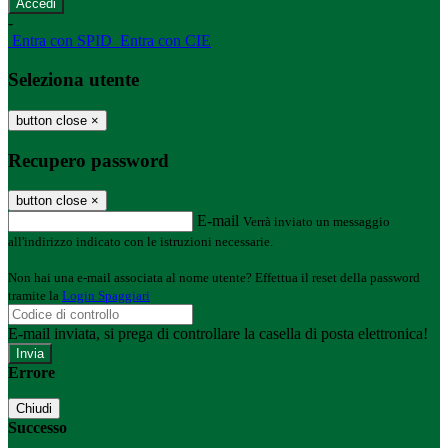
-
Entra con SPID
Entra con CIE
Seleziona utente
button close
×
Recupero password
button close
×
E-mail
Verrà inviato un messaggio
all'indirizzo indicato con le istruzioni necessarie.
Non hai una e-mail associata al nome utente? Effettua il reset della password
tramite la
Login Spaggiari
E-mail inviata, si prega di controllare la casella di posta elettronica!
Errore
Chiudi
Successo