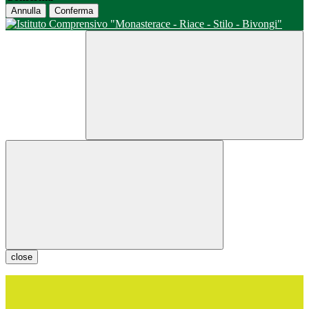
Annulla
Conferma
close