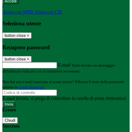
-
Entra con SPID
Entra con CIE
Seleziona utente
button close
×
Recupero password
button close
×
E-mail
Verrà inviato un messaggio
all'indirizzo indicato con le istruzioni necessarie.
Non hai una e-mail associata al nome utente? Effettua il reset della password
tramite la
Login Spaggiari
E-mail inviata, si prega di controllare la casella di posta elettronica!
Errore
Chiudi
Successo