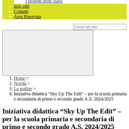
I progetti delle classi
Info utili
Contatti
Area Riservata
Campo di ricerca per le pagine del sito
Home
>
Novità
>
Le notizie
>
Iniziativa didattica “Sky Up The Edit” – per la scuola primaria
e secondaria di primo e secondo grado A.S. 2024/2025
Iniziativa didattica “Sky Up The Edit” –
per la scuola primaria e secondaria di
primo e secondo grado A.S. 2024/2025