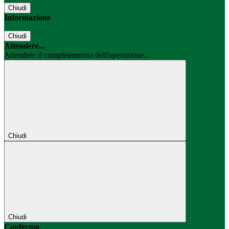
Chiudi
Informazione
Chiudi
Attendere...
Attendere il completamento dell'operazione...
Chiudi
Chiudi
Conferma