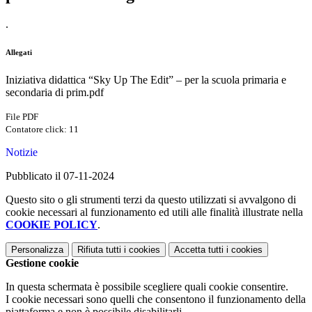
.
Allegati
Iniziativa didattica “Sky Up The Edit” – per la scuola primaria e
secondaria di prim.pdf
File PDF
Contatore click: 11
Notizie
Pubblicato il 07-11-2024
Questo sito o gli strumenti terzi da questo utilizzati si avvalgono di
cookie necessari al funzionamento ed utili alle finalità illustrate nella
COOKIE POLICY
.
Personalizza
Rifiuta tutti
i cookies
Accetta tutti
i cookies
Gestione cookie
In questa schermata è possibile scegliere quali cookie consentire.
I cookie necessari sono quelli che consentono il funzionamento della
piattaforma e non è possibile disabilitarli.