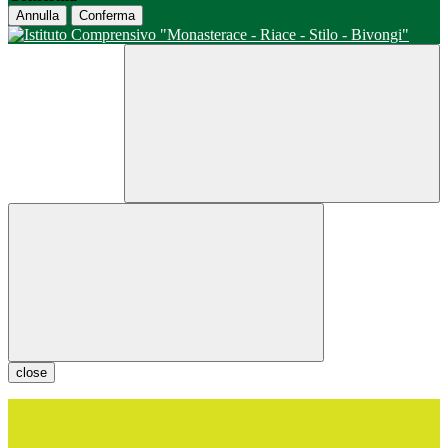
Annulla
Conferma
close