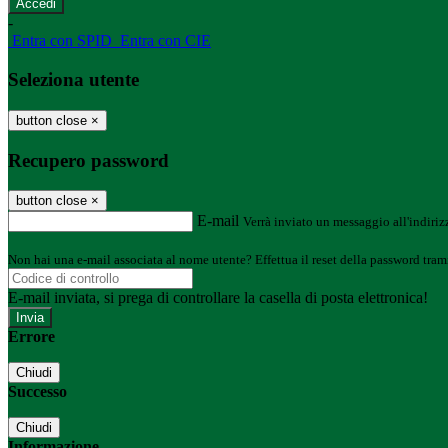
-
Entra con SPID
Entra con CIE
Seleziona utente
button close
×
Recupero password
button close
×
E-mail
Verrà inviato un messaggio all'indirizz
Non hai una e-mail associata al nome utente? Effettua il reset della password tram
E-mail inviata, si prega di controllare la casella di posta elettronica!
Errore
Chiudi
Successo
Chiudi
Informazione