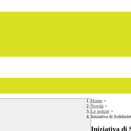
Home
>
Novità
>
Le notizie
>
Iniziativa di Solida
Iniziativa di