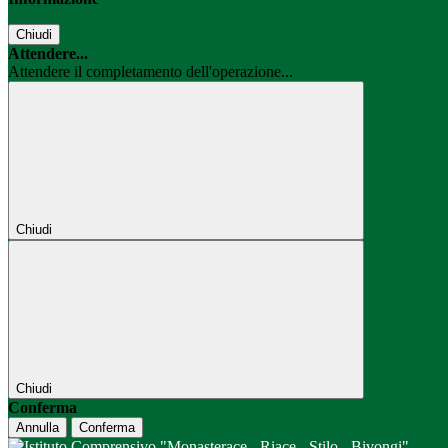
Chiudi
Attendere...
Attendere il completamento dell'operazione...
Chiudi
Chiudi
Conferma
Annulla
Conferma