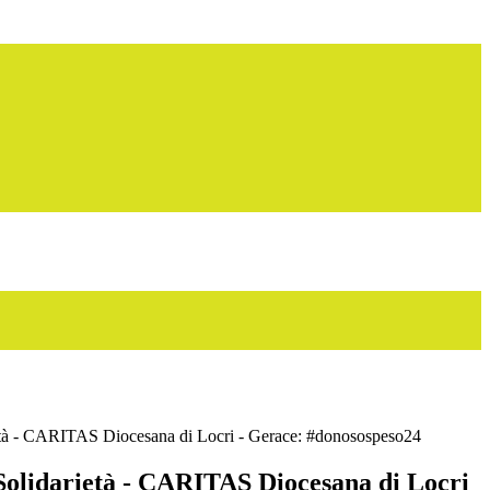
rietà - CARITAS Diocesana di Locri - Gerace: #donosospeso24
 Solidarietà - CARITAS Diocesana di Locri