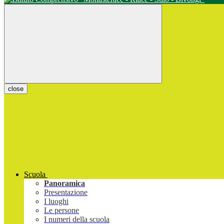
close
Scuola
Panoramica
Presentazione
I luoghi
Le persone
I numeri della scuola