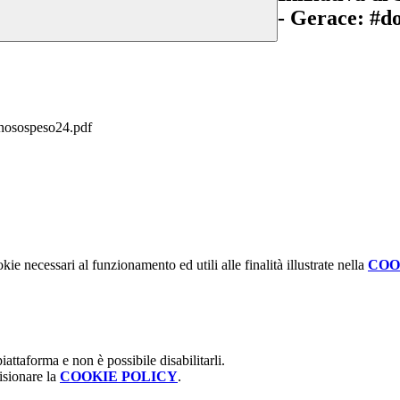
- Gerace: #d
onosospeso24.pdf
kie necessari al funzionamento ed utili alle finalità illustrate nella
COO
attaforma e non è possibile disabilitarli.
isionare la
COOKIE POLICY
.