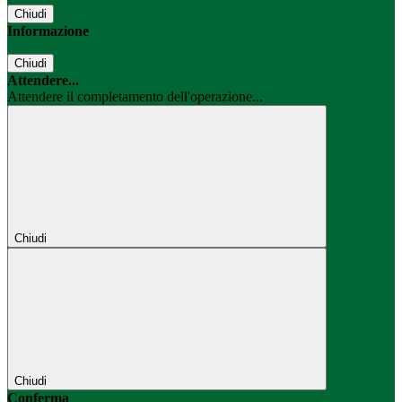
Chiudi
Informazione
Chiudi
Attendere...
Attendere il completamento dell'operazione...
Chiudi
Chiudi
Conferma