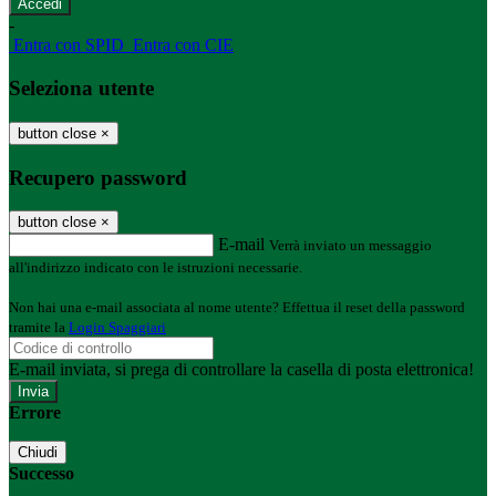
-
Entra con SPID
Entra con CIE
Seleziona utente
button close
×
Recupero password
button close
×
E-mail
Verrà inviato un messaggio
all'indirizzo indicato con le istruzioni necessarie.
Non hai una e-mail associata al nome utente? Effettua il reset della password
tramite la
Login Spaggiari
E-mail inviata, si prega di controllare la casella di posta elettronica!
Errore
Chiudi
Successo