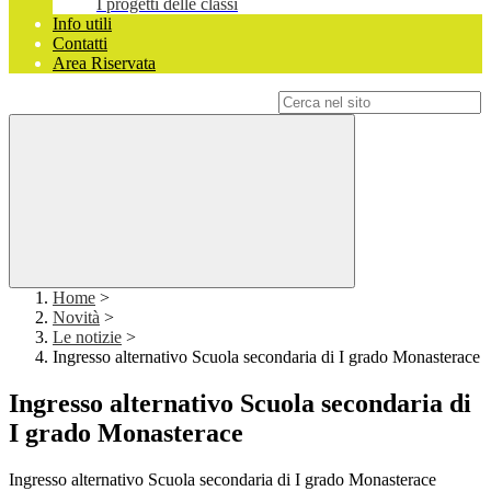
I progetti delle classi
Info utili
Contatti
Area Riservata
Campo di ricerca per le pagine del sito
Home
>
Novità
>
Le notizie
>
Ingresso alternativo Scuola secondaria di I grado Monasterace
Ingresso alternativo Scuola secondaria di
I grado Monasterace
Ingresso alternativo Scuola secondaria di I grado Monasterace