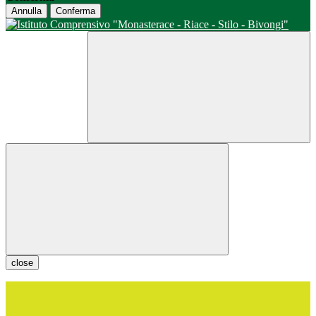
Annulla
Conferma
close