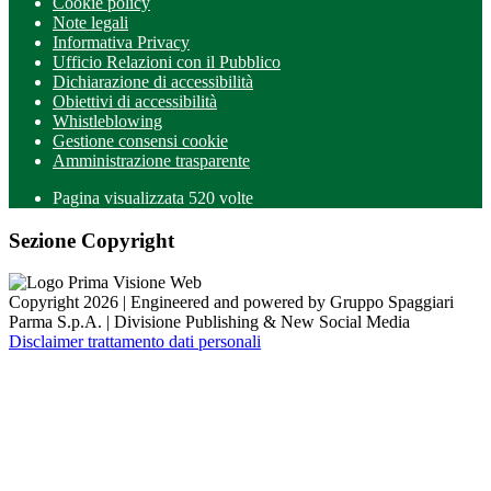
Cookie policy
Note legali
Informativa Privacy
Ufficio Relazioni con il Pubblico
Dichiarazione di accessibilità
Obiettivi di accessibilità
Whistleblowing
Gestione consensi cookie
Amministrazione trasparente
Pagina visualizzata
520
volte
Sezione Copyright
Copyright 2026 | Engineered and powered by Gruppo Spaggiari
Parma S.p.A. | Divisione Publishing & New Social Media
Disclaimer trattamento dati personali