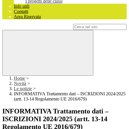
I progetti delle classi
Info utili
Contatti
Area Riservata
Campo di ricerca per le pagine del sito
Home
>
Novità
>
Le notizie
>
INFORMATIVA Trattamento dati – ISCRIZIONI 2024/2025
(artt. 13-14 Regolamento UE 2016/679)
INFORMATIVA Trattamento dati –
ISCRIZIONI 2024/2025 (artt. 13-14
Regolamento UE 2016/679)