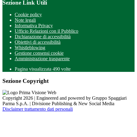
Sezione Link Utili
Cookie policy
Note legali
Informativa Privacy
Ufficio Relazioni con il Pubblico
Dichiarazione di accessibilità
Obiettivi di accessibilità
Whistleblowing
Gestione consensi cookie
Amministrazione trasparente
Pagina visualizzata
490
volte
Sezione Copyright
Copyright 2026 | Engineered and powered by Gruppo Spaggiari
Parma S.p.A. | Divisione Publishing & New Social Media
Disclaimer trattamento dati personali