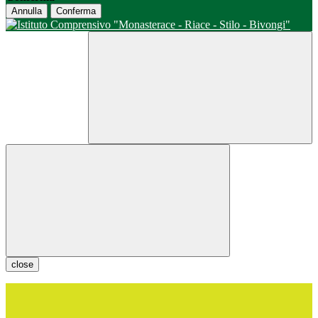
Annulla
Conferma
close