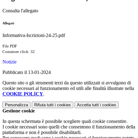
Consulta l'allegato
Allegati
Informativa-Iscrizioni-24-25.pdf
File PDF
Contatore click: 32
Notizie
Pubblicato il 13-01-2024
Questo sito o gli strumenti terzi da questo utilizzati si avvalgono di
cookie necessari al funzionamento ed utili alle finalità illustrate nella
COOKIE POLICY
.
Personalizza
Rifiuta tutti
i cookies
Accetta tutti
i cookies
Gestione cookie
In questa schermata è possibile scegliere quali cookie consentire.
I cookie necessari sono quelli che consentono il funzionamento della
piattaforma e non è possibile disabilitarli.
Per conoscere quali sono i cookie necessari al funzionamento potete