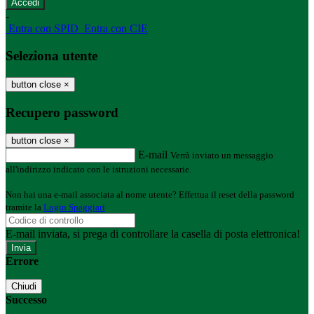
-
Entra con SPID
Entra con CIE
Seleziona utente
button close
×
Recupero password
button close
×
E-mail
Verrà inviato un messaggio
all'indirizzo indicato con le istruzioni necessarie.
Non hai una e-mail associata al nome utente? Effettua il reset della password
tramite la
Login Spaggiari
E-mail inviata, si prega di controllare la casella di posta elettronica!
Errore
Chiudi
Successo