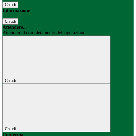
Chiudi
Informazione
Chiudi
Attendere...
Attendere il completamento dell'operazione...
Chiudi
Chiudi
Conferma