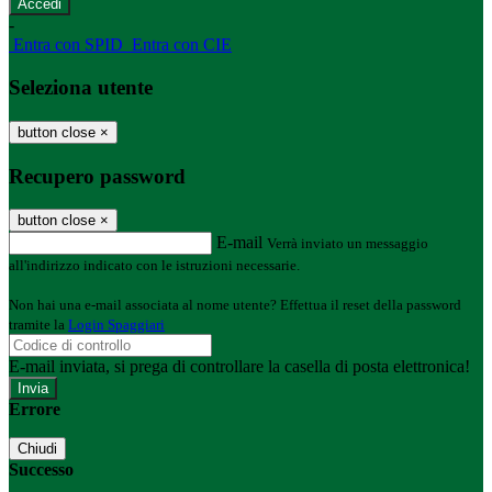
-
Entra con SPID
Entra con CIE
Seleziona utente
button close
×
Recupero password
button close
×
E-mail
Verrà inviato un messaggio
all'indirizzo indicato con le istruzioni necessarie.
Non hai una e-mail associata al nome utente? Effettua il reset della password
tramite la
Login Spaggiari
E-mail inviata, si prega di controllare la casella di posta elettronica!
Errore
Chiudi
Successo