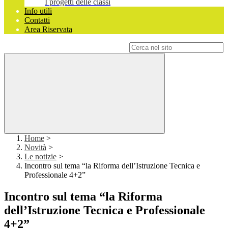
I progetti delle classi
Info utili
Contatti
Area Riservata
Campo di ricerca per le pagine del sito
Home
>
Novità
>
Le notizie
>
Incontro sul tema “la Riforma dell’Istruzione Tecnica e
Professionale 4+2”
Incontro sul tema “la Riforma
dell’Istruzione Tecnica e Professionale
4+2”