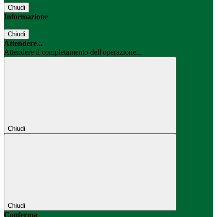
Chiudi
Informazione
Chiudi
Attendere...
Attendere il completamento dell'operazione...
Chiudi
Chiudi
Conferma