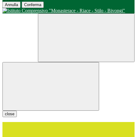
Annulla
Conferma
close