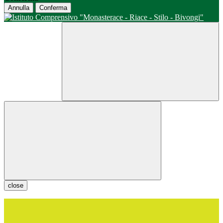
Annulla
Conferma
close