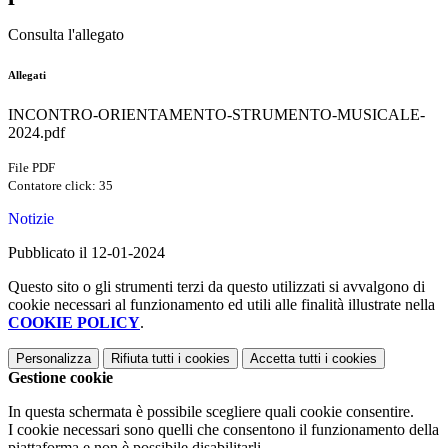
Consulta l'allegato
Allegati
INCONTRO-ORIENTAMENTO-STRUMENTO-MUSICALE-
2024.pdf
File PDF
Contatore click: 35
Notizie
Pubblicato il 12-01-2024
Questo sito o gli strumenti terzi da questo utilizzati si avvalgono di
cookie necessari al funzionamento ed utili alle finalità illustrate nella
COOKIE POLICY
.
Personalizza
Rifiuta tutti
i cookies
Accetta tutti
i cookies
Gestione cookie
In questa schermata è possibile scegliere quali cookie consentire.
I cookie necessari sono quelli che consentono il funzionamento della
piattaforma e non è possibile disabilitarli.