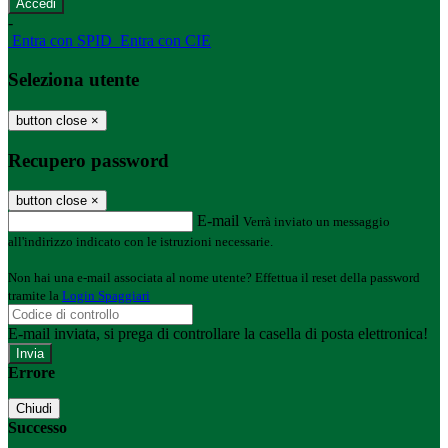
-
Entra con SPID
Entra con CIE
Seleziona utente
button close
×
Recupero password
button close
×
E-mail
Verrà inviato un messaggio
all'indirizzo indicato con le istruzioni necessarie.
Non hai una e-mail associata al nome utente? Effettua il reset della password
tramite la
Login Spaggiari
E-mail inviata, si prega di controllare la casella di posta elettronica!
Errore
Chiudi
Successo