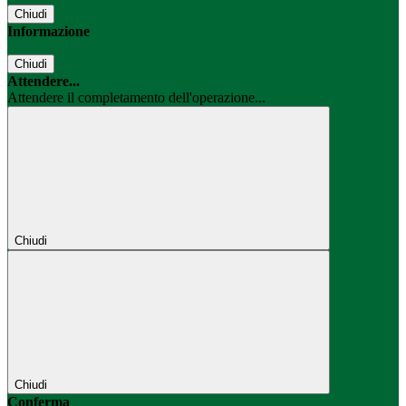
Chiudi
Informazione
Chiudi
Attendere...
Attendere il completamento dell'operazione...
Chiudi
Chiudi
Conferma