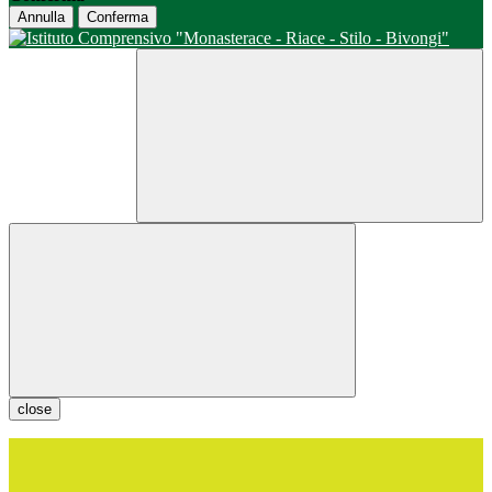
Annulla
Conferma
close