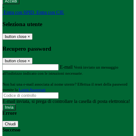
-
Entra con SPID
Entra con CIE
Seleziona utente
button close
×
Recupero password
button close
×
E-mail
Verrà inviato un messaggio
all'indirizzo indicato con le istruzioni necessarie.
Non hai una e-mail associata al nome utente? Effettua il reset della password
tramite la
Login Spaggiari
E-mail inviata, si prega di controllare la casella di posta elettronica!
Errore
Chiudi
Successo