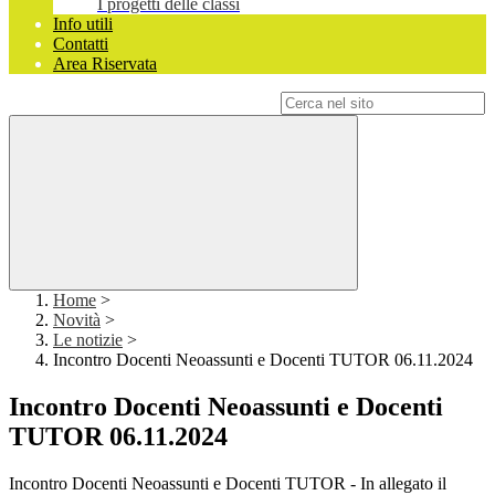
I progetti delle classi
Info utili
Contatti
Area Riservata
Campo di ricerca per le pagine del sito
Home
>
Novità
>
Le notizie
>
Incontro Docenti Neoassunti e Docenti TUTOR 06.11.2024
Incontro Docenti Neoassunti e Docenti
TUTOR 06.11.2024
Incontro Docenti Neoassunti e Docenti TUTOR - In allegato il