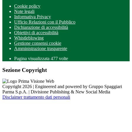
Cookie policy
Note legali
Informativa Privacy
Ufficio Relazioni con il Pubblico
Dichiarazione di accessibilità
Obiettivi di accessibilità
Whistleblowing
Gestione consensi cookie
Amministrazione trasparente
Pagina visualizzata
477
volte
Sezione Copyright
Copyright 2026 | Engineered and powered by Gruppo Spaggiari
Parma S.p.A. | Divisione Publishing & New Social Media
Disclaimer trattamento dati personali