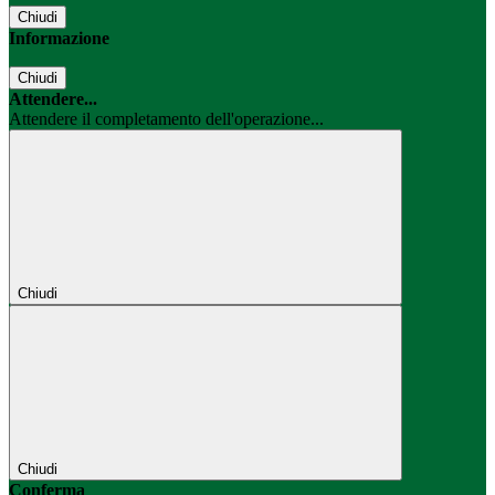
Chiudi
Informazione
Chiudi
Attendere...
Attendere il completamento dell'operazione...
Chiudi
Chiudi
Conferma