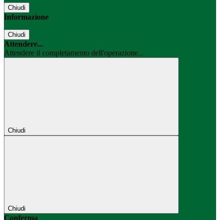
Chiudi
Informazione
Chiudi
Attendere...
Attendere il completamento dell'operazione...
Chiudi
Chiudi
Conferma