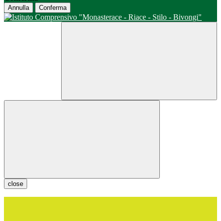
Annulla
Conferma
close