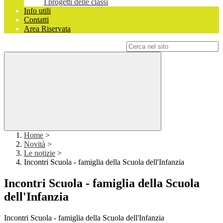
I progetti delle classi
Info utili
Contatti
Area Riservata
Campo di ricerca per le pagine del sito
Home
>
Novità
>
Le notizie
>
Incontri Scuola - famiglia della Scuola dell'Infanzia
Incontri Scuola - famiglia della Scuola
dell'Infanzia
Incontri Scuola - famiglia della Scuola dell'Infanzia