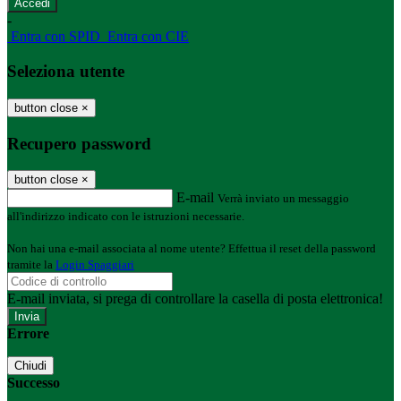
-
Entra con SPID
Entra con CIE
Seleziona utente
button close
×
Recupero password
button close
×
E-mail
Verrà inviato un messaggio
all'indirizzo indicato con le istruzioni necessarie.
Non hai una e-mail associata al nome utente? Effettua il reset della password
tramite la
Login Spaggiari
E-mail inviata, si prega di controllare la casella di posta elettronica!
Errore
Chiudi
Successo