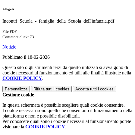
Allegati
Incontri_Scuola_-_famiglia_della_Scuola_delI'infanzia.pdf
File PDF
Contatore click: 73
Notizie
Pubblicato il 18-02-2026
Questo sito o gli strumenti terzi da questo utilizzati si avvalgono di
cookie necessari al funzionamento ed utili alle finalità illustrate nella
COOKIE POLICY
.
Personalizza
Rifiuta tutti
i cookies
Accetta tutti
i cookies
Gestione cookie
In questa schermata è possibile scegliere quali cookie consentire.
I cookie necessari sono quelli che consentono il funzionamento della
piattaforma e non è possibile disabilitarli.
Per conoscere quali sono i cookie necessari al funzionamento potete
visionare la
COOKIE POLICY
.