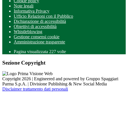
Cookie policy
Note legali
Informativa Privacy
Ufficio Relazioni con il Pubblico
Dichiarazione di accessibilità
Obiettivi di accessibilità
Whistleblowing
Gestione consensi cookie
Amministrazione trasparente
Pagina visualizzata
227
volte
Sezione Copyright
Copyright 2026 | Engineered and powered by Gruppo Spaggiari
Parma S.p.A. | Divisione Publishing & New Social Media
Disclaimer trattamento dati personali