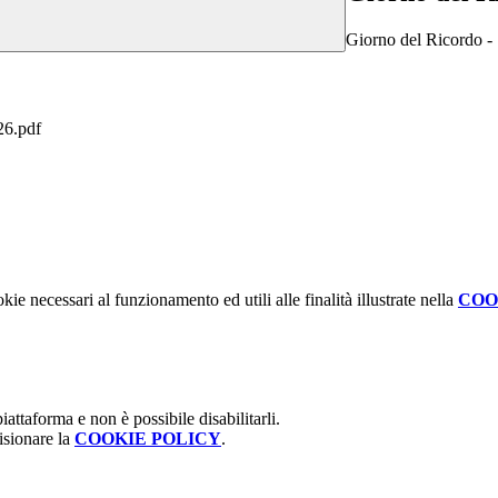
Giorno del Ricordo -
6.pdf
kie necessari al funzionamento ed utili alle finalità illustrate nella
COO
attaforma e non è possibile disabilitarli.
isionare la
COOKIE POLICY
.