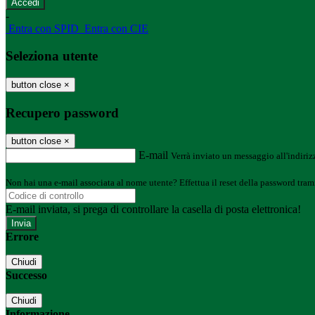
-
Entra con SPID
Entra con CIE
Seleziona utente
button close
×
Recupero password
button close
×
E-mail
Verrà inviato un messaggio all'indirizz
Non hai una e-mail associata al nome utente? Effettua il reset della password tram
E-mail inviata, si prega di controllare la casella di posta elettronica!
Errore
Chiudi
Successo
Chiudi
Informazione