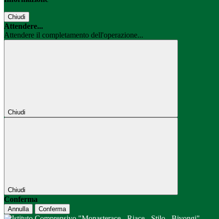
Chiudi
Attendere...
Attendere il completamento dell'operazione...
Chiudi
Chiudi
Conferma
Annulla
Conferma