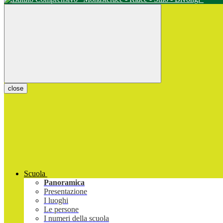
close
Scuola
Panoramica
Presentazione
I luoghi
Le persone
I numeri della scuola