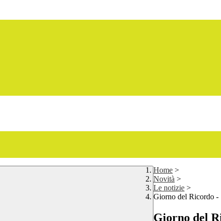
Home
>
Novità
>
Le notizie
>
Giorno del Ricordo -
Giorno del Ri