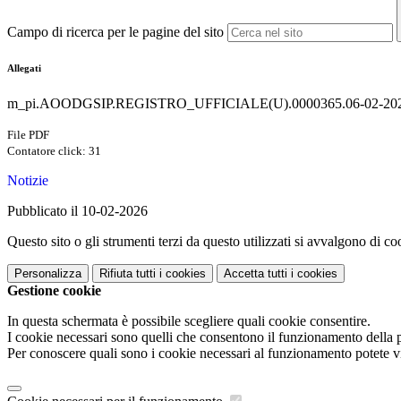
Campo di ricerca per le pagine del sito
Allegati
m_pi.AOODGSIP.REGISTRO_UFFICIALE(U).0000365.06-02-202
File PDF
Contatore click: 31
Notizie
Pubblicato il 10-02-2026
Questo sito o gli strumenti terzi da questo utilizzati si avvalgono di coo
Personalizza
Rifiuta tutti
i cookies
Accetta tutti
i cookies
Gestione cookie
In questa schermata è possibile scegliere quali cookie consentire.
I cookie necessari sono quelli che consentono il funzionamento della pi
Per conoscere quali sono i cookie necessari al funzionamento potete v