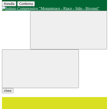
Annulla
Conferma
close