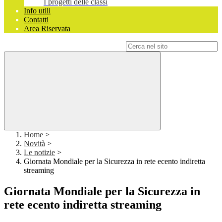
I progetti delle classi
Info utili
Contatti
Area Riservata
Campo di ricerca per le pagine del sito
Home
>
Novità
>
Le notizie
>
Giornata Mondiale per la Sicurezza in rete ecento indiretta
streaming
Giornata Mondiale per la Sicurezza in
rete ecento indiretta streaming