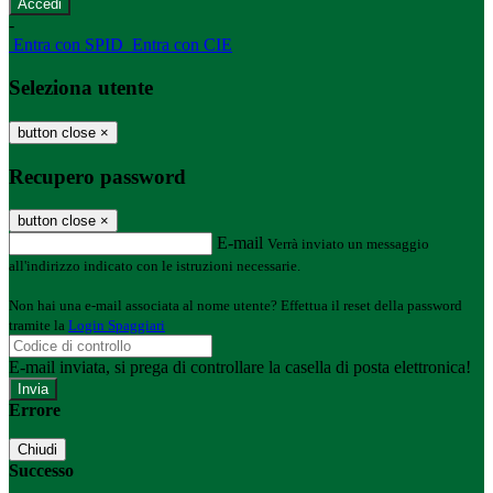
-
Entra con SPID
Entra con CIE
Seleziona utente
button close
×
Recupero password
button close
×
E-mail
Verrà inviato un messaggio
all'indirizzo indicato con le istruzioni necessarie.
Non hai una e-mail associata al nome utente? Effettua il reset della password
tramite la
Login Spaggiari
E-mail inviata, si prega di controllare la casella di posta elettronica!
Errore
Chiudi
Successo