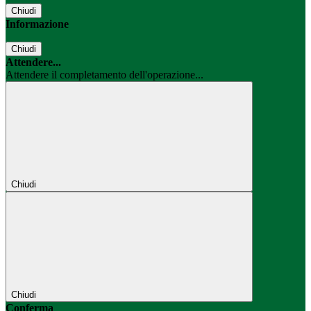
Chiudi
Informazione
Chiudi
Attendere...
Attendere il completamento dell'operazione...
Chiudi
Chiudi
Conferma