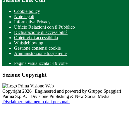
Cookie policy
Note legali
Informativa Privacy
Ufficio Relazioni con il Pubblico
Dichiarazione di accessibilità
Obiettivi di accessibilità
Whistleblowing
Gestione consensi cookie
Amministrazione trasparente
Pagina visualizzata
519
volte
Sezione Copyright
Copyright 2026 | Engineered and powered by Gruppo Spaggiari
Parma S.p.A. | Divisione Publishing & New Social Media
Disclaimer trattamento dati personali