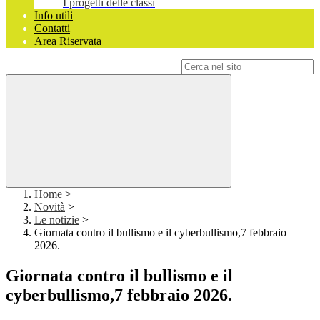
I progetti delle classi
Info utili
Contatti
Area Riservata
Campo di ricerca per le pagine del sito
Home
>
Novità
>
Le notizie
>
Giornata contro il bullismo e il cyberbullismo,7 febbraio
2026.
Giornata contro il bullismo e il
cyberbullismo,7 febbraio 2026.