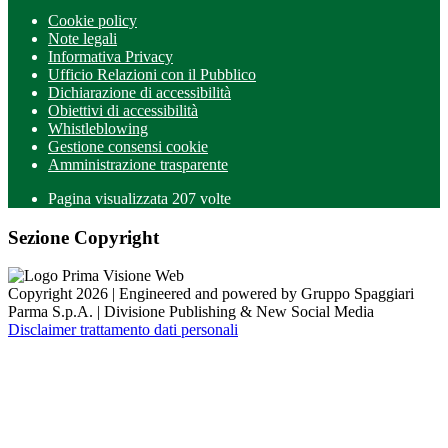
Cookie policy
Note legali
Informativa Privacy
Ufficio Relazioni con il Pubblico
Dichiarazione di accessibilità
Obiettivi di accessibilità
Whistleblowing
Gestione consensi cookie
Amministrazione trasparente
Pagina visualizzata
207
volte
Sezione Copyright
Copyright 2026 | Engineered and powered by Gruppo Spaggiari
Parma S.p.A. | Divisione Publishing & New Social Media
Disclaimer trattamento dati personali