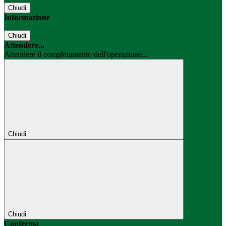
Chiudi
Informazione
Chiudi
Attendere...
Attendere il completamento dell'operazione...
Chiudi
Chiudi
Conferma