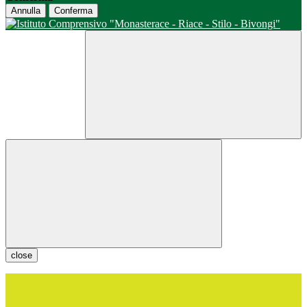
Annulla
Conferma
close