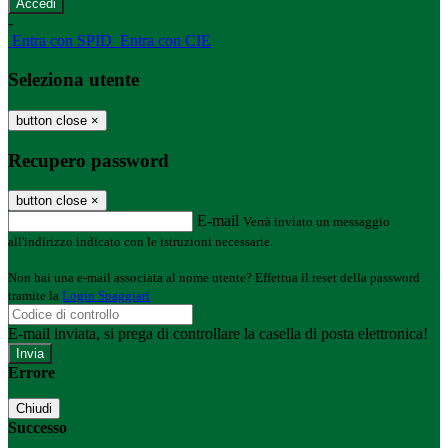
-
Entra con SPID
Entra con CIE
Seleziona utente
button close
×
Recupero password
button close
×
E-mail
Verrà inviato un messaggio
all'indirizzo indicato con le istruzioni necessarie.
Non hai una e-mail associata al nome utente? Effettua il reset della password
tramite la
Login Spaggiari
E-mail inviata, si prega di controllare la casella di posta elettronica!
Errore
Chiudi
Successo