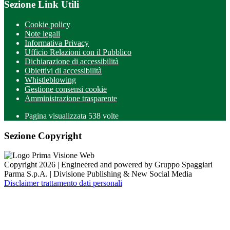
Sezione Link Utili
Cookie policy
Note legali
Informativa Privacy
Ufficio Relazioni con il Pubblico
Dichiarazione di accessibilità
Obiettivi di accessibilità
Whistleblowing
Gestione consensi cookie
Amministrazione trasparente
Pagina visualizzata
538
volte
Sezione Copyright
Copyright 2026 | Engineered and powered by Gruppo Spaggiari
Parma S.p.A. | Divisione Publishing & New Social Media
Disclaimer trattamento dati personali