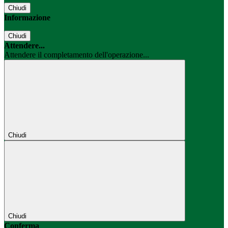
Chiudi
Informazione
Chiudi
Attendere...
Attendere il completamento dell'operazione...
Chiudi
Chiudi
Conferma