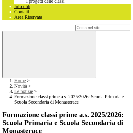
I progetti delle classi
Info utili
Contatti
Area Riservata
Campo di ricerca per le pagine del sito
Home
>
Novità
>
Le notizie
>
Formazione classi prime a.s. 2025/2026: Scuola Primaria e
Scuola Secondaria di Monasterace
Formazione classi prime a.s. 2025/2026:
Scuola Primaria e Scuola Secondaria di
Monasterace