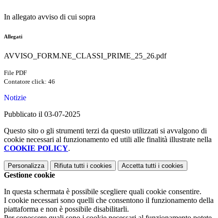
In allegato avviso di cui sopra
Allegati
AVVISO_FORM.NE_CLASSI_PRIME_25_26.pdf
File PDF
Contatore click: 46
Notizie
Pubblicato il 03-07-2025
Questo sito o gli strumenti terzi da questo utilizzati si avvalgono di
cookie necessari al funzionamento ed utili alle finalità illustrate nella
COOKIE POLICY
.
Personalizza
Rifiuta tutti
i cookies
Accetta tutti
i cookies
Gestione cookie
In questa schermata è possibile scegliere quali cookie consentire.
I cookie necessari sono quelli che consentono il funzionamento della
piattaforma e non è possibile disabilitarli.
Per conoscere quali sono i cookie necessari al funzionamento potete