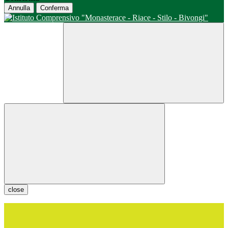
Annulla
Conferma
close