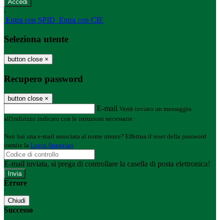
-
Entra con SPID
Entra con CIE
Seleziona utente
button close
×
Recupero password
button close
×
E-mail
Verrà inviato un messaggio
all'indirizzo indicato con le istruzioni necessarie.
Non hai una e-mail associata al nome utente? Effettua il reset della password
tramite la
Login Spaggiari
E-mail inviata, si prega di controllare la casella di posta elettronica!
Errore
Chiudi
Successo