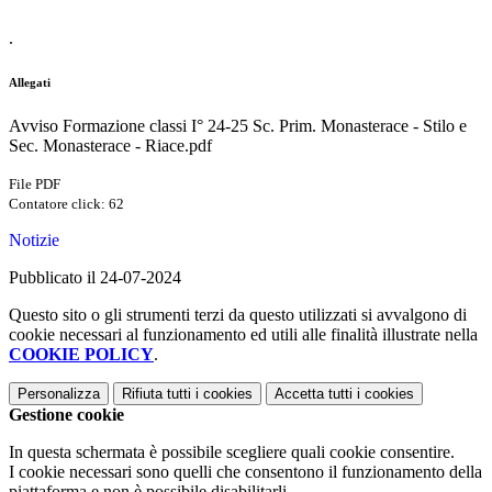
.
Allegati
Avviso Formazione classi I° 24-25 Sc. Prim. Monasterace - Stilo e
Sec. Monasterace - Riace.pdf
File PDF
Contatore click: 62
Notizie
Pubblicato il 24-07-2024
Questo sito o gli strumenti terzi da questo utilizzati si avvalgono di
cookie necessari al funzionamento ed utili alle finalità illustrate nella
COOKIE POLICY
.
Personalizza
Rifiuta tutti
i cookies
Accetta tutti
i cookies
Gestione cookie
In questa schermata è possibile scegliere quali cookie consentire.
I cookie necessari sono quelli che consentono il funzionamento della
piattaforma e non è possibile disabilitarli.