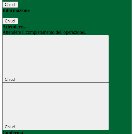
Chiudi
Informazione
Chiudi
Attendere...
Attendere il completamento dell'operazione...
Chiudi
Chiudi
Conferma