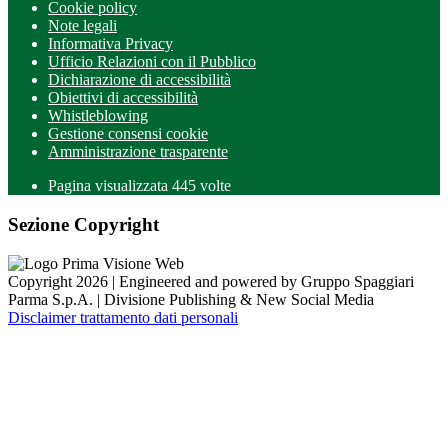
Cookie policy
Note legali
Informativa Privacy
Ufficio Relazioni con il Pubblico
Dichiarazione di accessibilità
Obiettivi di accessibilità
Whistleblowing
Gestione consensi cookie
Amministrazione trasparente
Pagina visualizzata
445
volte
Sezione Copyright
Copyright 2026 | Engineered and powered by Gruppo Spaggiari
Parma S.p.A. | Divisione Publishing & New Social Media
Disclaimer trattamento dati personali