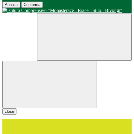
Annulla
Conferma
close