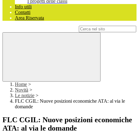
I progetti delle classi
Info utili
Contatti
Area Riservata
Campo di ricerca per le pagine del sito
Home
>
Novità
>
Le notizie
>
FLC CGIL: Nuove posizioni economiche ATA: al via le
domande
FLC CGIL: Nuove posizioni economiche
ATA: al via le domande