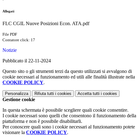
Allegati
FLC CGIL Nuove Posizioni Econ. ATA.pdf
File PDF
Contatore click: 17
Notizie
Pubblicato il 22-11-2024
Questo sito o gli strumenti terzi da questo utilizzati si avvalgono di
cookie necessari al funzionamento ed utili alle finalità illustrate nella
COOKIE POLICY
.
Personalizza
Rifiuta tutti
i cookies
Accetta tutti
i cookies
Gestione cookie
In questa schermata è possibile scegliere quali cookie consentire.
I cookie necessari sono quelli che consentono il funzionamento della
piattaforma e non è possibile disabilitarli.
Per conoscere quali sono i cookie necessari al funzionamento potete
visionare la
COOKIE POLICY
.