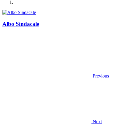
Albo Sindacale
Previous
Next
.