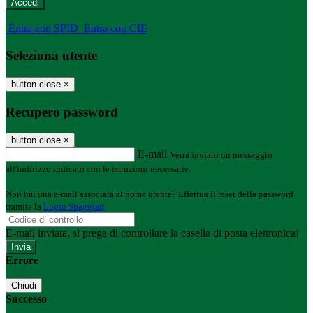
-
Entra con SPID
Entra con CIE
Seleziona utente
button close
×
Recupero password
button close
×
E-mail
Verrà inviato un messaggio
all'indirizzo indicato con le istruzioni necessarie.
Non hai una e-mail associata al nome utente? Effettua il reset della password
tramite la
Login Spaggiari
E-mail inviata, si prega di controllare la casella di posta elettronica!
Errore
Chiudi
Successo