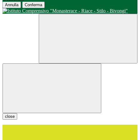
Annulla
Conferma
close