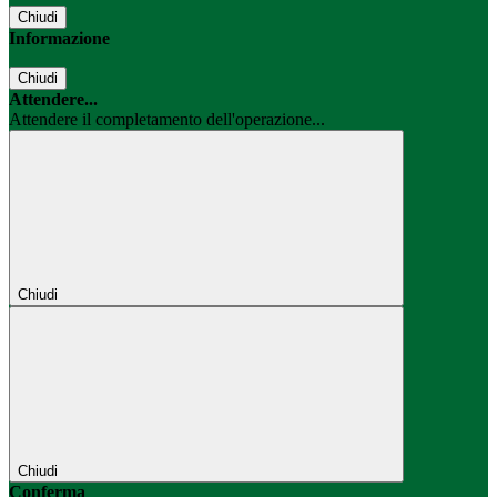
Chiudi
Informazione
Chiudi
Attendere...
Attendere il completamento dell'operazione...
Chiudi
Chiudi
Conferma