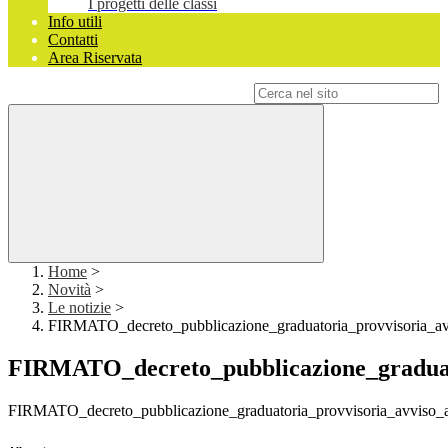
I progetti delle classi
Info utili
Contatti
Area Riservata
Campo di ricerca per le pagine del sito
Home
>
Novità
>
Le notizie
>
FIRMATO_decreto_pubblicazione_graduatoria_provvisoria_av
FIRMATO_decreto_pubblicazione_graduato
FIRMATO_decreto_pubblicazione_graduatoria_provvisoria_avviso_a