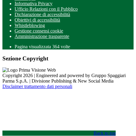
Informativa Privacy
Ufficio Relazioni con il Pubblico
Dichiarazione di accessibilità
Obiettivi di accessibilità
Whistleblowing
Gestione consensi cookie
Amministrazione trasparente
Pagina visualizzata
364
volte
Sezione Copyright
Copyright 2026 | Engineered and powered by Gruppo Spaggiari
Parma S.p.A. | Divisione Publishing & New Social Media
Disclaimer trattamento dati personali
Back to top