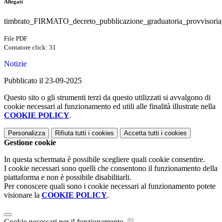
Allegati
timbrato_FIRMATO_decreto_pubblicazione_graduatoria_provvisoria
File PDF
Contatore click: 31
Notizie
Pubblicato il 23-09-2025
Questo sito o gli strumenti terzi da questo utilizzati si avvalgono di
cookie necessari al funzionamento ed utili alle finalità illustrate nella
COOKIE POLICY
.
Personalizza
Rifiuta tutti
i cookies
Accetta tutti
i cookies
Gestione cookie
In questa schermata è possibile scegliere quali cookie consentire.
I cookie necessari sono quelli che consentono il funzionamento della
piattaforma e non è possibile disabilitarli.
Per conoscere quali sono i cookie necessari al funzionamento potete
visionare la
COOKIE POLICY
.
Cookie necessari per il funzionamento