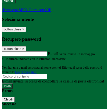
-
Entra con SPID
Entra con CIE
Seleziona utente
button close
×
Recupero password
button close
×
E-mail
Verrà inviato un messaggio
all'indirizzo indicato con le istruzioni necessarie.
Non hai una e-mail associata al nome utente? Effettua il reset della password
tramite la
Login Spaggiari
E-mail inviata, si prega di controllare la casella di posta elettronica!
Errore
Chiudi
Successo