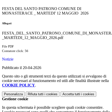
FESTA DEL SANTO PATRONO COMUNE DI
MONASTERACE _ MARTEDI' 12 MAGGIO 2026
Allegati
FESTA_DEL_SANTO_PATRONO_COMUNE_DI_MONASTER
_MARTEDI_12_MAGGIO_2026.pdf
File PDF
Contatore click: 56
Notizie
Pubblicato il 20-04-2026
Questo sito o gli strumenti terzi da questo utilizzati si avvalgono di
cookie necessari al funzionamento ed utili alle finalità illustrate nella
COOKIE POLICY
.
Personalizza
Rifiuta tutti
i cookies
Accetta tutti
i cookies
Gestione cookie
In questa schermata è possibile scegliere quali cookie consentire.
I cookie necessari sono quelli che consentono il funzionamento della