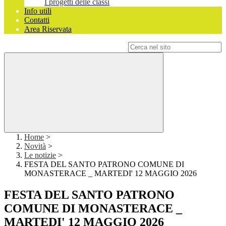
I progetti delle classi
Info utili
Contatti
Area Riservata
Campo di ricerca per le pagine del sito
Home
>
Novità
>
Le notizie
>
FESTA DEL SANTO PATRONO COMUNE DI
MONASTERACE _ MARTEDI' 12 MAGGIO 2026
FESTA DEL SANTO PATRONO
COMUNE DI MONASTERACE _
MARTEDI' 12 MAGGIO 2026