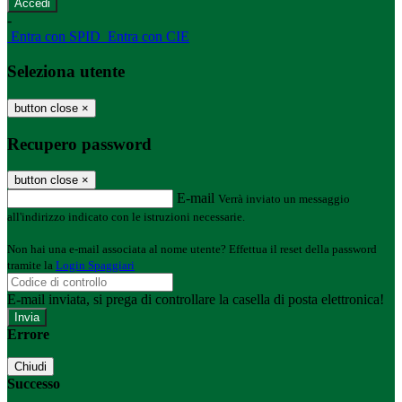
-
Entra con SPID
Entra con CIE
Seleziona utente
button close
×
Recupero password
button close
×
E-mail
Verrà inviato un messaggio
all'indirizzo indicato con le istruzioni necessarie.
Non hai una e-mail associata al nome utente? Effettua il reset della password
tramite la
Login Spaggiari
E-mail inviata, si prega di controllare la casella di posta elettronica!
Errore
Chiudi
Successo