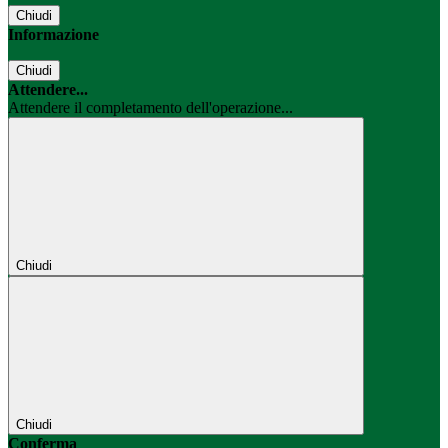
Chiudi
Informazione
Chiudi
Attendere...
Attendere il completamento dell'operazione...
Chiudi
Chiudi
Conferma