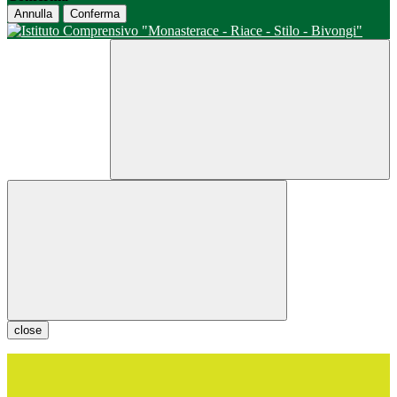
Annulla
Conferma
close