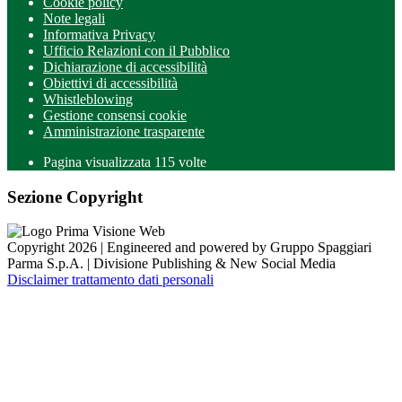
Cookie policy
Note legali
Informativa Privacy
Ufficio Relazioni con il Pubblico
Dichiarazione di accessibilità
Obiettivi di accessibilità
Whistleblowing
Gestione consensi cookie
Amministrazione trasparente
Pagina visualizzata
115
volte
Sezione Copyright
Copyright 2026 | Engineered and powered by Gruppo Spaggiari
Parma S.p.A. | Divisione Publishing & New Social Media
Disclaimer trattamento dati personali