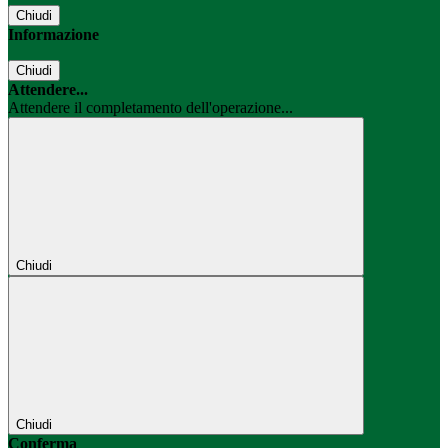
Chiudi
Informazione
Chiudi
Attendere...
Attendere il completamento dell'operazione...
Chiudi
Chiudi
Conferma