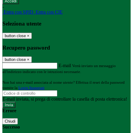
-
Entra con SPID
Entra con CIE
Seleziona utente
button close
×
Recupero password
button close
×
E-mail
Verrà inviato un messaggio
all'indirizzo indicato con le istruzioni necessarie.
Non hai una e-mail associata al nome utente? Effettua il reset della password
tramite la
Login Spaggiari
E-mail inviata, si prega di controllare la casella di posta elettronica!
Errore
Chiudi
Successo