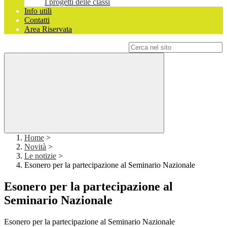
I progetti delle classi
Info utili
Contatti
Area Riservata
Campo di ricerca per le pagine del sito
Home
>
Novità
>
Le notizie
>
Esonero per la partecipazione al Seminario Nazionale
Esonero per la partecipazione al
Seminario Nazionale
Esonero per la partecipazione al Seminario Nazionale