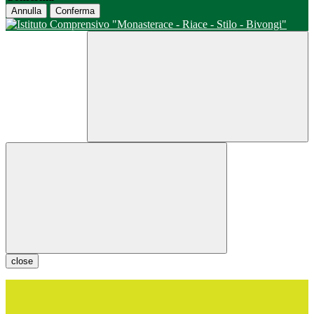
Annulla
Conferma
close