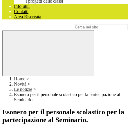
I progetti delle classi
Info utili
Contatti
Area Riservata
Campo di ricerca per le pagine del sito
Home
>
Novità
>
Le notizie
>
Esonero per il personale scolastico per la partecipazione al
Seminario.
Esonero per il personale scolastico per la
partecipazione al Seminario.