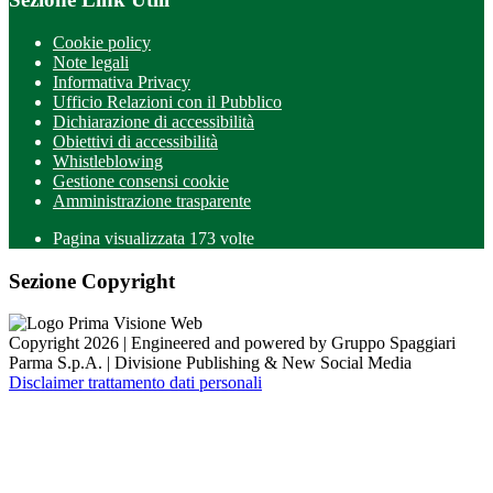
Cookie policy
Note legali
Informativa Privacy
Ufficio Relazioni con il Pubblico
Dichiarazione di accessibilità
Obiettivi di accessibilità
Whistleblowing
Gestione consensi cookie
Amministrazione trasparente
Pagina visualizzata
173
volte
Sezione Copyright
Copyright 2026 | Engineered and powered by Gruppo Spaggiari
Parma S.p.A. | Divisione Publishing & New Social Media
Disclaimer trattamento dati personali