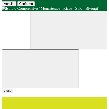
Annulla
Conferma
close