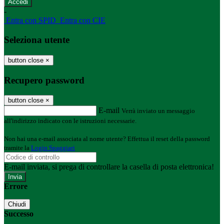
-
Entra con SPID
Entra con CIE
Seleziona utente
button close
×
Recupero password
button close
×
E-mail
Verrà inviato un messaggio
all'indirizzo indicato con le istruzioni necessarie.
Non hai una e-mail associata al nome utente? Effettua il reset della password
tramite la
Login Spaggiari
E-mail inviata, si prega di controllare la casella di posta elettronica!
Errore
Chiudi
Successo