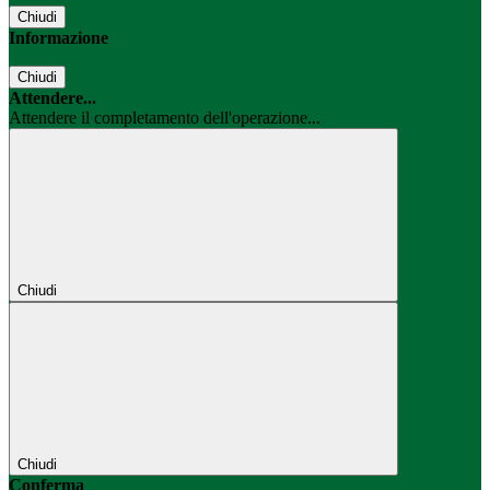
Chiudi
Informazione
Chiudi
Attendere...
Attendere il completamento dell'operazione...
Chiudi
Chiudi
Conferma