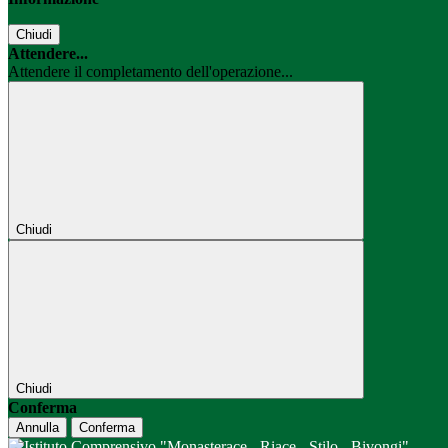
Chiudi
Attendere...
Attendere il completamento dell'operazione...
Chiudi
Chiudi
Conferma
Annulla
Conferma