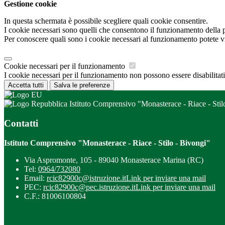
Gestione cookie
In questa schermata è possibile scegliere quali cookie consentire.
I cookie necessari sono quelli che consentono il funzionamento della pi
Per conoscere quali sono i cookie necessari al funzionamento potete v
Cookie necessari per il funzionamento
I cookie necessari per il funzionamento non possono essere disabilitati.
Accetta tutti
Salva le preferenze
Istituto Comprensivo "Monasterace - Riace - Stil
Contatti
Istituto Comprensivo "Monasterace - Riace - Stilo - Bivongi"
Via Aspromonte, 105 - 89040 Monasterace Marina (RC)
Tel:
0964/732080
Email:
rcic82900c@istruzione.it
Link per inviare una mail
PEC:
rcic82900c@pec.istruzione.it
Link per inviare una mail
C.F.: 81006100804