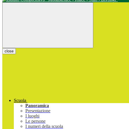
close
Scuola
Panoramica
Presentazione
I luoghi
Le persone
I numeri della scuola