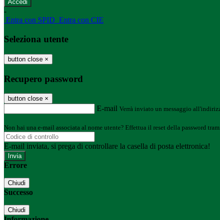
-
Entra con SPID
Entra con CIE
Seleziona utente
button close
×
Recupero password
button close
×
E-mail
Verrà inviato un messaggio all'indirizz
Non hai una e-mail associata al nome utente? Effettua il reset della password tram
E-mail inviata, si prega di controllare la casella di posta elettronica!
Errore
Chiudi
Successo
Chiudi
Informazione