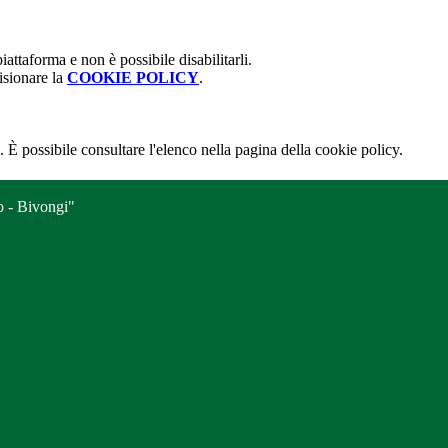
attaforma e non è possibile disabilitarli.
isionare la
COOKIE POLICY
.
 È possibile consultare l'elenco nella pagina della cookie policy.
o - Bivongi"