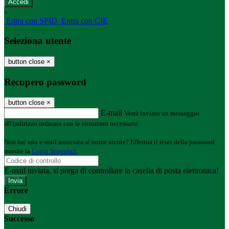
-
Entra con SPID
Entra con CIE
Seleziona utente
button close
×
Recupero password
button close
×
E-mail
Verrà inviato un messaggio
all'indirizzo indicato con le istruzioni necessarie.
Non hai una e-mail associata al nome utente? Effettua il reset della password
tramite la
Login Spaggiari
E-mail inviata, si prega di controllare la casella di posta elettronica!
Errore
Chiudi
Successo