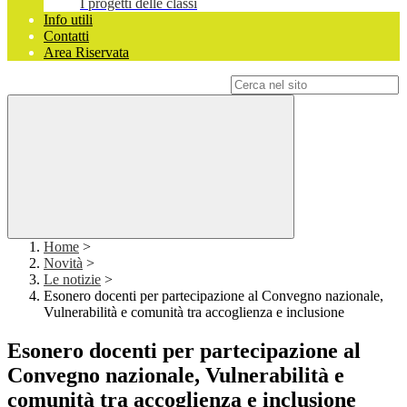
I progetti delle classi
Info utili
Contatti
Area Riservata
Campo di ricerca per le pagine del sito
Home
>
Novità
>
Le notizie
>
Esonero docenti per partecipazione al Convegno nazionale,
Vulnerabilità e comunità tra accoglienza e inclusione
Esonero docenti per partecipazione al
Convegno nazionale, Vulnerabilità e
comunità tra accoglienza e inclusione