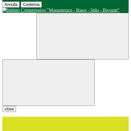
Annulla
Conferma
close