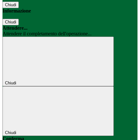
Chiudi
Informazione
Chiudi
Attendere...
Attendere il completamento dell'operazione...
Chiudi
Chiudi
Conferma