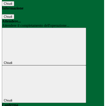
Chiudi
Informazione
Chiudi
Attendere...
Attendere il completamento dell'operazione...
Chiudi
Chiudi
Conferma