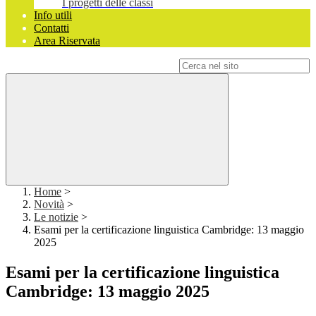
I progetti delle classi
Info utili
Contatti
Area Riservata
Campo di ricerca per le pagine del sito
Home
>
Novità
>
Le notizie
>
Esami per la certificazione linguistica Cambridge: 13 maggio
2025
Esami per la certificazione linguistica
Cambridge: 13 maggio 2025