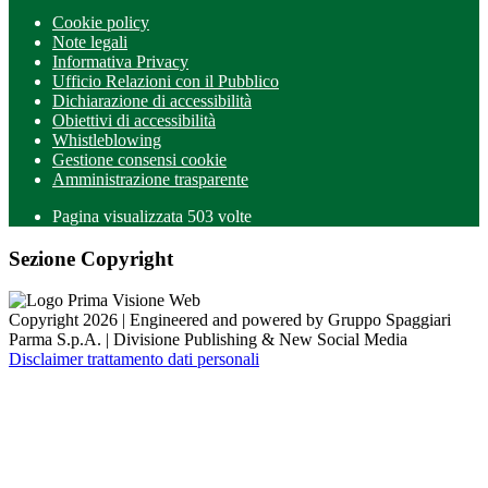
Cookie policy
Note legali
Informativa Privacy
Ufficio Relazioni con il Pubblico
Dichiarazione di accessibilità
Obiettivi di accessibilità
Whistleblowing
Gestione consensi cookie
Amministrazione trasparente
Pagina visualizzata
503
volte
Sezione Copyright
Copyright 2026 | Engineered and powered by Gruppo Spaggiari
Parma S.p.A. | Divisione Publishing & New Social Media
Disclaimer trattamento dati personali