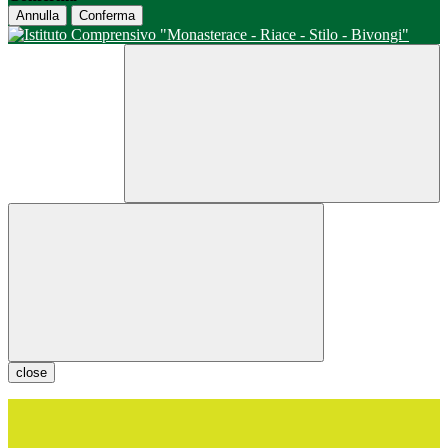
Annulla
Conferma
close