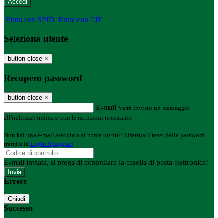
-
Entra con SPID
Entra con CIE
Seleziona utente
button close
×
Recupero password
button close
×
E-mail
Verrà inviato un messaggio
all'indirizzo indicato con le istruzioni necessarie.
Non hai una e-mail associata al nome utente? Effettua il reset della password
tramite la
Login Spaggiari
E-mail inviata, si prega di controllare la casella di posta elettronica!
Errore
Chiudi
Successo