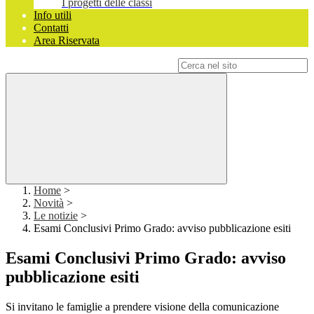
I progetti delle classi
Info utili
Contatti
Area Riservata
Campo di ricerca per le pagine del sito
Home
>
Novità
>
Le notizie
>
Esami Conclusivi Primo Grado: avviso pubblicazione esiti
Esami Conclusivi Primo Grado: avviso
pubblicazione esiti
Si invitano le famiglie a prendere visione della comunicazione