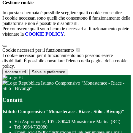
Gestione cookie
In questa schermata è possibile scegliere quali cookie consentire.
I cookie necessari sono quelli che consentono il funzionamento della
piattaforma e non è possibile disabilitarli.
Per conoscere quali sono i cookie necessari al funzionamento potete
visionare la
COOKIE POLICY
.
Cookie necessari per il funzionamento
I cookie necessari per il funzionamento non possono essere
disabilitati. È possibile consultare l'elenco nella pagina della cookie
policy.
Accetta tutti
Salva le preferenze
Istituto Comprensivo "Monasterace - Riace -
Stilo - Bivongi"
Contatti
Istituto Comprensivo "Monasterace - Riace - Stilo - Bivongi"
Via Aspromonte, 105 - 89040 Monasterace Marina (RC)
Tel:
0964/732080
Email:
rcic82900c@istruzione.it
Link per inviare una mail