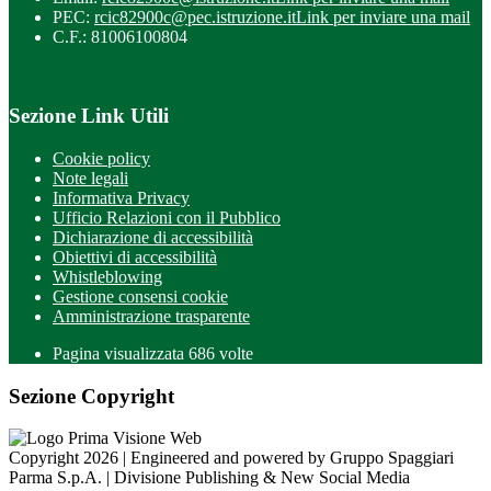
PEC:
rcic82900c@pec.istruzione.it
Link per inviare una mail
C.F.: 81006100804
Sezione Link Utili
Cookie policy
Note legali
Informativa Privacy
Ufficio Relazioni con il Pubblico
Dichiarazione di accessibilità
Obiettivi di accessibilità
Whistleblowing
Gestione consensi cookie
Amministrazione trasparente
Pagina visualizzata
686
volte
Sezione Copyright
Copyright 2026 | Engineered and powered by Gruppo Spaggiari
Parma S.p.A. | Divisione Publishing & New Social Media