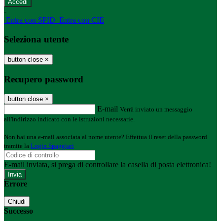
-
Entra con SPID
Entra con CIE
Seleziona utente
button close
×
Recupero password
button close
×
E-mail
Verrà inviato un messaggio
all'indirizzo indicato con le istruzioni necessarie.
Non hai una e-mail associata al nome utente? Effettua il reset della password
tramite la
Login Spaggiari
E-mail inviata, si prega di controllare la casella di posta elettronica!
Errore
Chiudi
Successo