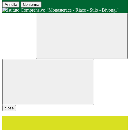
Annulla
Conferma
close