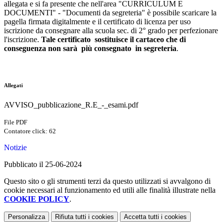
allegata e si fa presente che nell'area "CURRICULUM E
DOCUMENTI" - "Documenti da segreteria" è possibile scaricare la
pagella firmata digitalmente e il certificato di licenza per uso
iscrizione da consegnare alla scuola sec. di 2° grado per perfezionare
l'iscrizione.
Tale certificato sostituisce il cartaceo che di
conseguenza non sarà più consegnato in segreteria
.
Allegati
AVVISO_pubblicazione_R.E_-_esami.pdf
File PDF
Contatore click: 62
Notizie
Pubblicato il 25-06-2024
Questo sito o gli strumenti terzi da questo utilizzati si avvalgono di
cookie necessari al funzionamento ed utili alle finalità illustrate nella
COOKIE POLICY
.
Personalizza
Rifiuta tutti
i cookies
Accetta tutti
i cookies