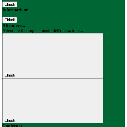
Chiudi
Informazione
Chiudi
Attendere...
Attendere il completamento dell'operazione...
Chiudi
Chiudi
Conferma