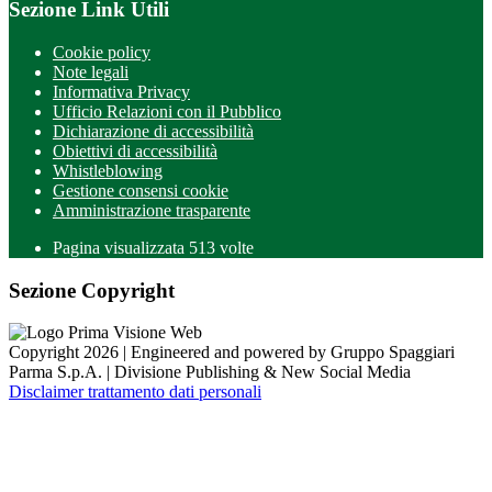
Sezione Link Utili
Cookie policy
Note legali
Informativa Privacy
Ufficio Relazioni con il Pubblico
Dichiarazione di accessibilità
Obiettivi di accessibilità
Whistleblowing
Gestione consensi cookie
Amministrazione trasparente
Pagina visualizzata
513
volte
Sezione Copyright
Copyright 2026 | Engineered and powered by Gruppo Spaggiari
Parma S.p.A. | Divisione Publishing & New Social Media
Disclaimer trattamento dati personali