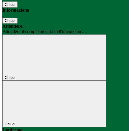
Chiudi
Informazione
Chiudi
Attendere...
Attendere il completamento dell'operazione...
Chiudi
Chiudi
Conferma