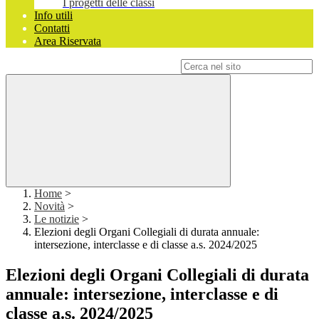
I progetti delle classi
Info utili
Contatti
Area Riservata
Campo di ricerca per le pagine del sito
Home
>
Novità
>
Le notizie
>
Elezioni degli Organi Collegiali di durata annuale:
intersezione, interclasse e di classe a.s. 2024/2025
Elezioni degli Organi Collegiali di durata
annuale: intersezione, interclasse e di
classe a.s. 2024/2025