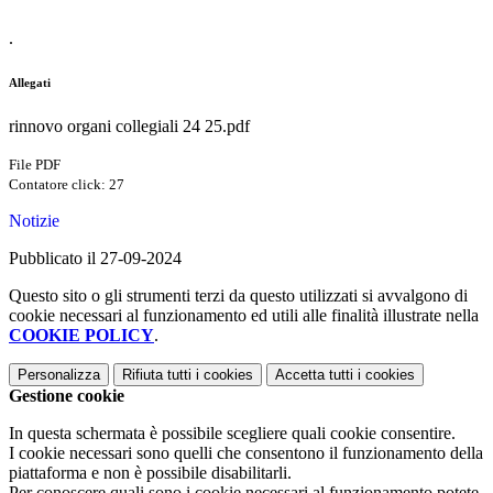
.
Allegati
rinnovo organi collegiali 24 25.pdf
File PDF
Contatore click: 27
Notizie
Pubblicato il 27-09-2024
Questo sito o gli strumenti terzi da questo utilizzati si avvalgono di
cookie necessari al funzionamento ed utili alle finalità illustrate nella
COOKIE POLICY
.
Personalizza
Rifiuta tutti
i cookies
Accetta tutti
i cookies
Gestione cookie
In questa schermata è possibile scegliere quali cookie consentire.
I cookie necessari sono quelli che consentono il funzionamento della
piattaforma e non è possibile disabilitarli.
Per conoscere quali sono i cookie necessari al funzionamento potete