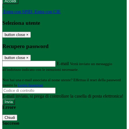
-
Entra con SPID
Entra con CIE
Seleziona utente
button close
×
Recupero password
button close
×
E-mail
Verrà inviato un messaggio
all'indirizzo indicato con le istruzioni necessarie.
Non hai una e-mail associata al nome utente? Effettua il reset della password
tramite la
Login Spaggiari
E-mail inviata, si prega di controllare la casella di posta elettronica!
Errore
Chiudi
Successo