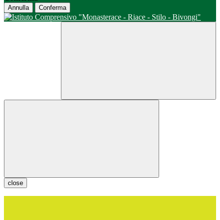
Annulla
Conferma
close