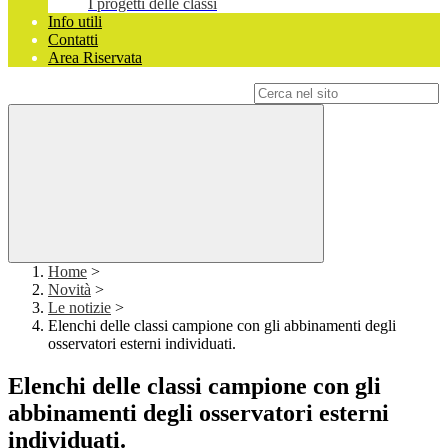
I progetti delle classi
Info utili
Contatti
Area Riservata
Campo di ricerca per le pagine del sito
Home
>
Novità
>
Le notizie
>
Elenchi delle classi campione con gli abbinamenti degli
osservatori esterni individuati.
Elenchi delle classi campione con gli
abbinamenti degli osservatori esterni
individuati.