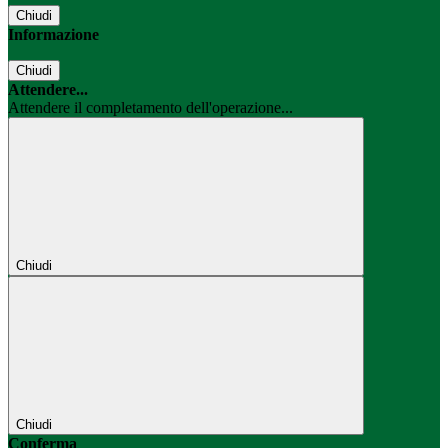
Chiudi
Informazione
Chiudi
Attendere...
Attendere il completamento dell'operazione...
Chiudi
Chiudi
Conferma