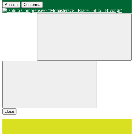
Annulla
Conferma
close