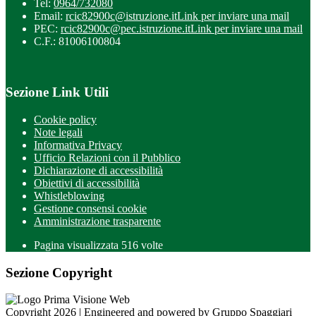
Tel:
0964/732080
Email:
rcic82900c@istruzione.it
Link per inviare una mail
PEC:
rcic82900c@pec.istruzione.it
Link per inviare una mail
C.F.: 81006100804
Sezione Link Utili
Cookie policy
Note legali
Informativa Privacy
Ufficio Relazioni con il Pubblico
Dichiarazione di accessibilità
Obiettivi di accessibilità
Whistleblowing
Gestione consensi cookie
Amministrazione trasparente
Pagina visualizzata
516
volte
Sezione Copyright
Copyright 2026 | Engineered and powered by Gruppo Spaggiari