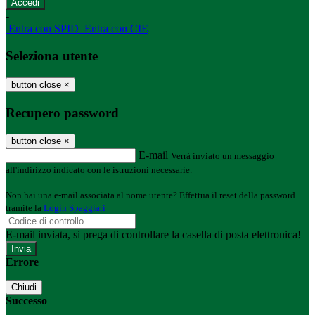
-
Entra con SPID
Entra con CIE
Seleziona utente
button close
×
Recupero password
button close
×
E-mail
Verrà inviato un messaggio
all'indirizzo indicato con le istruzioni necessarie.
Non hai una e-mail associata al nome utente? Effettua il reset della password
tramite la
Login Spaggiari
E-mail inviata, si prega di controllare la casella di posta elettronica!
Errore
Chiudi
Successo