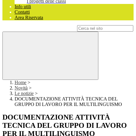
I progetti delle classi
Info utili
Contatti
Area Riservata
Campo di ricerca per le pagine del sito
Home
>
Novità
>
Le notizie
>
DOCUMENTAZIONE ATTIVITÀ TECNICA DEL
GRUPPO DI LAVORO PER IL MULTILINGUISMO
DOCUMENTAZIONE ATTIVITÀ
TECNICA DEL GRUPPO DI LAVORO
PER IL MULTILINGUISMO