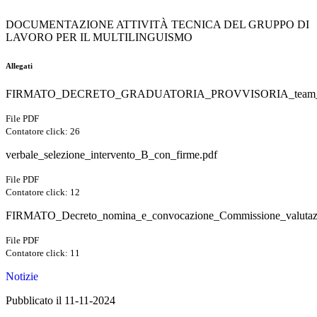
DOCUMENTAZIONE ATTIVITÀ TECNICA DEL GRUPPO DI
LAVORO PER IL MULTILINGUISMO
Allegati
FIRMATO_DECRETO_GRADUATORIA_PROVVISORIA_team_int
File PDF
Contatore click: 26
verbale_selezione_intervento_B_con_firme.pdf
File PDF
Contatore click: 12
FIRMATO_Decreto_nomina_e_convocazione_Commissione_val
File PDF
Contatore click: 11
Notizie
Pubblicato il 11-11-2024