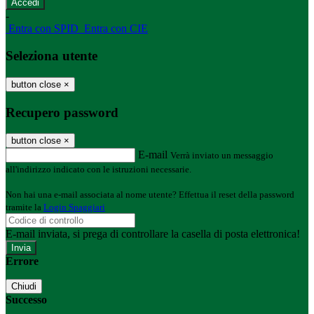
-
Entra con SPID
Entra con CIE
Seleziona utente
button close
×
Recupero password
button close
×
E-mail
Verrà inviato un messaggio
all'indirizzo indicato con le istruzioni necessarie.
Non hai una e-mail associata al nome utente? Effettua il reset della password
tramite la
Login Spaggiari
E-mail inviata, si prega di controllare la casella di posta elettronica!
Errore
Chiudi
Successo