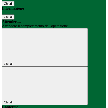
Chiudi
Informazione
Chiudi
Attendere...
Attendere il completamento dell'operazione...
Chiudi
Chiudi
Conferma