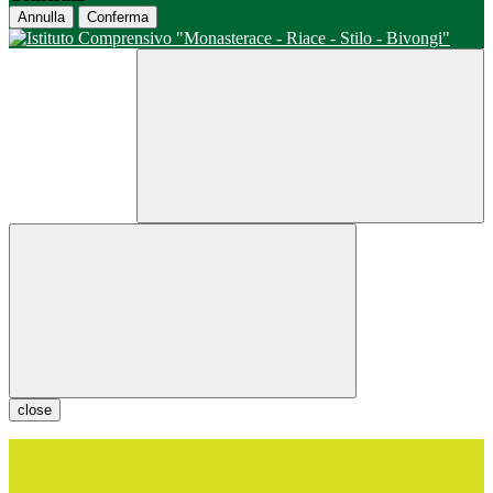
Annulla
Conferma
close