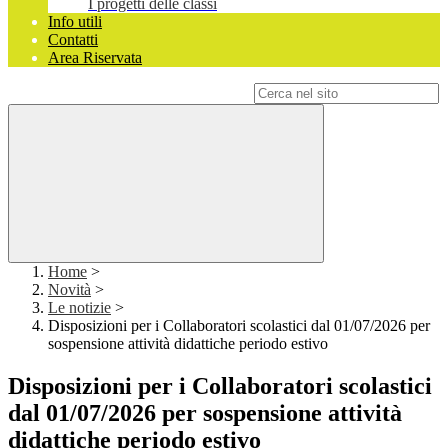
I progetti delle classi
Info utili
Contatti
Area Riservata
Campo di ricerca per le pagine del sito
Home
>
Novità
>
Le notizie
>
Disposizioni per i Collaboratori scolastici dal 01/07/2026 per
sospensione attività didattiche periodo estivo
Disposizioni per i Collaboratori scolastici
dal 01/07/2026 per sospensione attività
didattiche periodo estivo