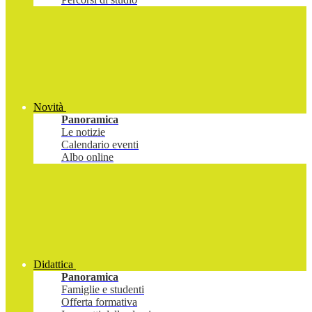
Novità
Panoramica
Le notizie
Calendario eventi
Albo online
Didattica
Panoramica
Famiglie e studenti
Offerta formativa