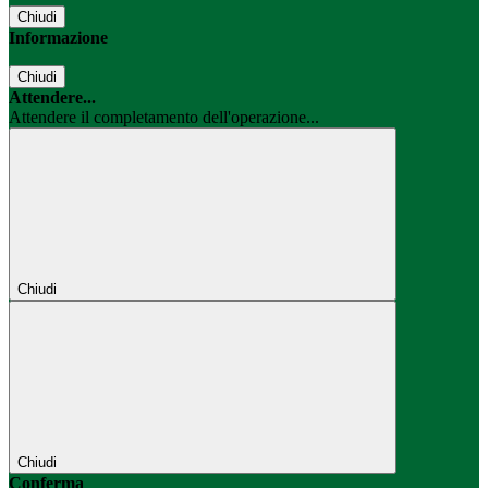
Chiudi
Informazione
Chiudi
Attendere...
Attendere il completamento dell'operazione...
Chiudi
Chiudi
Conferma