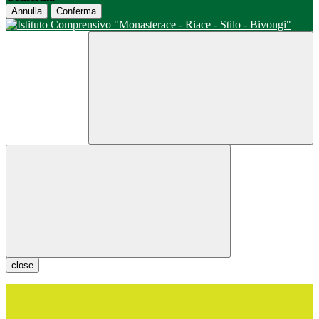
Annulla
Conferma
close