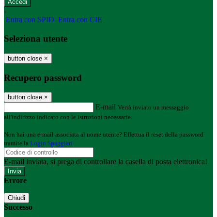
-
Entra con SPID
Entra con CIE
Seleziona utente
button close
×
Recupero password
button close
×
E-mail
Verrà inviato un messaggio
all'indirizzo indicato con le istruzioni necessarie.
Non hai una e-mail associata al nome utente? Effettua il reset della password
tramite la
Login Spaggiari
E-mail inviata, si prega di controllare la casella di posta elettronica!
Errore
Chiudi
Successo