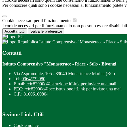
I cookie necessari sono quelli che consentono il funzionamento della pi
Per conoscere quali sono i cookie necessari al funzionamento potete v
Cookie necessari per il funzionamento
I cookie necessari per il funzionamento non possono essere disabilitati.
Accetta tutti
Salva le preferenze
Istituto Comprensivo "Monasterace - Riace - Stil
Contatti
Istituto Comprensivo "Monasterace - Riace - Stilo - Bivongi"
Via Aspromonte, 105 - 89040 Monasterace Marina (RC)
Tel:
0964/732080
Email:
rcic82900c@istruzione.it
Link per inviare una mail
PEC:
rcic82900c@pec.istruzione.it
Link per inviare una mail
C.F.: 81006100804
Sezione Link Utili
Cookie policy