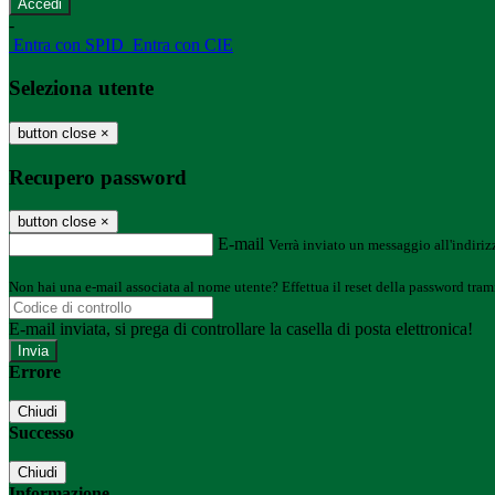
-
Entra con SPID
Entra con CIE
Seleziona utente
button close
×
Recupero password
button close
×
E-mail
Verrà inviato un messaggio all'indirizz
Non hai una e-mail associata al nome utente? Effettua il reset della password tram
E-mail inviata, si prega di controllare la casella di posta elettronica!
Errore
Chiudi
Successo
Chiudi
Informazione