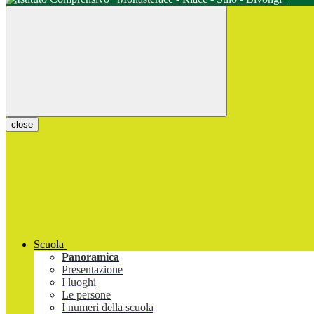
close
Scuola
Panoramica
Presentazione
I luoghi
Le persone
I numeri della scuola