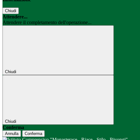
Chiudi
Attendere...
Attendere il completamento dell'operazione...
Chiudi
Chiudi
Conferma
Annulla
Conferma