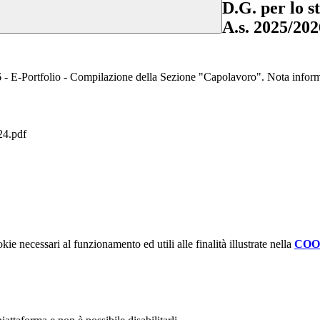
D.G. per lo s
A.s. 2025/202
26 - E-Portfolio - Compilazione della Sezione "Capolavoro". Nota inform
4.pdf
kie necessari al funzionamento ed utili alle finalità illustrate nella
COO