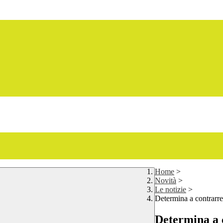
Home
>
Novità
>
Le notizie
>
Determina a contrarre
Determina a 