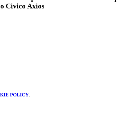
o Civico Axios
KIE POLICY
.