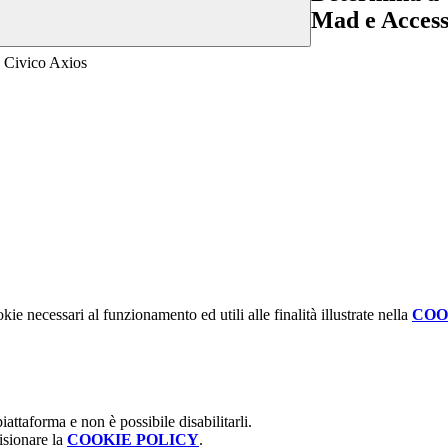
Mad e Access
o Civico Axios
kie necessari al funzionamento ed utili alle finalità illustrate nella
COO
attaforma e non è possibile disabilitarli.
isionare la
COOKIE POLICY
.