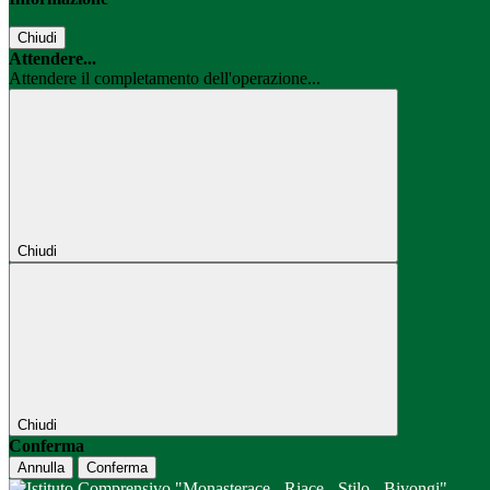
Chiudi
Attendere...
Attendere il completamento dell'operazione...
Chiudi
Chiudi
Conferma
Annulla
Conferma