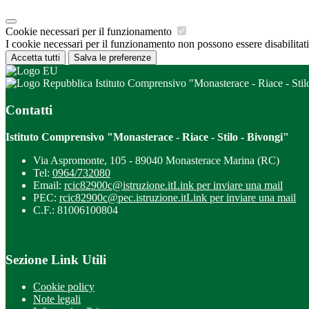
Cookie necessari per il funzionamento
I cookie necessari per il funzionamento non possono essere disabilitati.
Accetta tutti
Salva le preferenze
Istituto Comprensivo "Monasterace - Riace - Stil
Contatti
Istituto Comprensivo "Monasterace - Riace - Stilo - Bivongi"
Via Aspromonte, 105 - 89040 Monasterace Marina (RC)
Tel:
0964/732080
Email:
rcic82900c@istruzione.it
Link per inviare una mail
PEC:
rcic82900c@pec.istruzione.it
Link per inviare una mail
C.F.: 81006100804
Sezione Link Utili
Cookie policy
Note legali