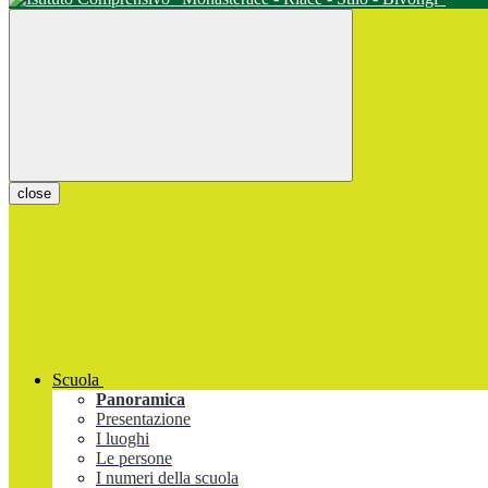
close
Scuola
Panoramica
Presentazione
I luoghi
Le persone
I numeri della scuola