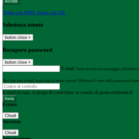
-
Entra con SPID
Entra con CIE
Seleziona utente
button close
×
Recupero password
button close
×
E-mail
Verrà inviato un messaggio all'indirizz
Non hai una e-mail associata al nome utente? Effettua il reset della password tram
E-mail inviata, si prega di controllare la casella di posta elettronica!
Errore
Chiudi
Successo
Chiudi
Informazione