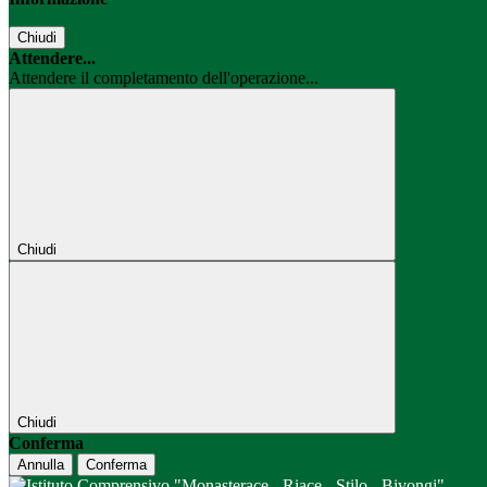
Chiudi
Attendere...
Attendere il completamento dell'operazione...
Chiudi
Chiudi
Conferma
Annulla
Conferma