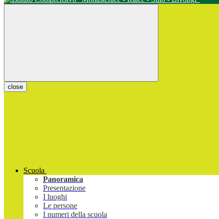
close
Scuola
Panoramica
Presentazione
I luoghi
Le persone
I numeri della scuola