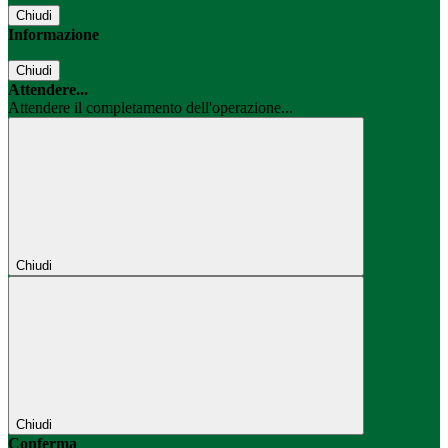
Chiudi
Informazione
Chiudi
Attendere...
Attendere il completamento dell'operazione...
Chiudi
Chiudi
Conferma