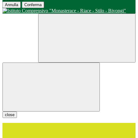
Annulla
Conferma
close