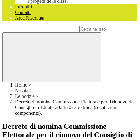
I progetti delle classi
Info utili
Contatti
Area Riservata
Campo di ricerca per le pagine del sito
Home
>
Novità
>
Le notizie
>
Decreto di nomina Commissione Elettorale per il rinnovo del
Consiglio di Istituto 2024/2027-rettifica (sostituzione
componente).
Decreto di nomina Commissione
Elettorale per il rinnovo del Consiglio di