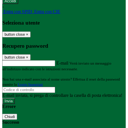
-
Entra con SPID
Entra con CIE
Seleziona utente
button close
×
Recupero password
button close
×
E-mail
Verrà inviato un messaggio
all'indirizzo indicato con le istruzioni necessarie.
Non hai una e-mail associata al nome utente? Effettua il reset della password
tramite la
Login Spaggiari
E-mail inviata, si prega di controllare la casella di posta elettronica!
Errore
Chiudi
Successo