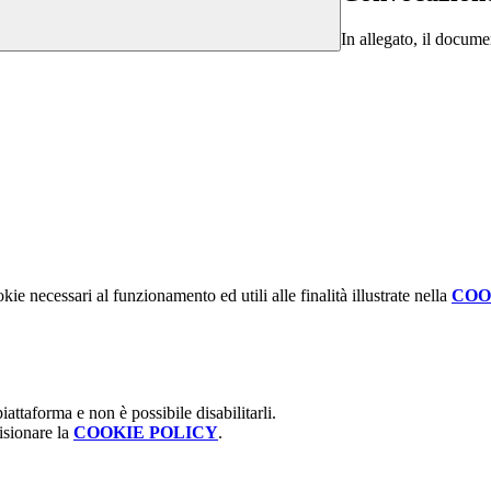
In allegato, il docume
kie necessari al funzionamento ed utili alle finalità illustrate nella
COO
attaforma e non è possibile disabilitarli.
isionare la
COOKIE POLICY
.