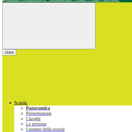
close
Scuola
Panoramica
Presentazione
I luoghi
Le persone
I numeri della scuola