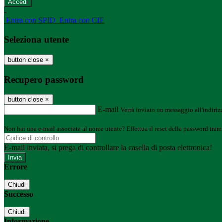
-
Entra con SPID
Entra con CIE
Seleziona utente
button close
×
Recupero password
button close
×
E-mail
Verrà inviato un messaggio all'indirizz
Non hai una e-mail associata al nome utente? Effettua il reset della password tram
E-mail inviata, si prega di controllare la casella di posta elettronica!
Errore
Chiudi
Successo
Chiudi
Informazione