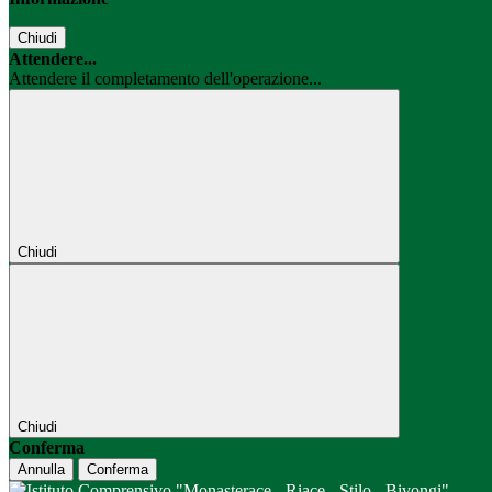
Chiudi
Attendere...
Attendere il completamento dell'operazione...
Chiudi
Chiudi
Conferma
Annulla
Conferma