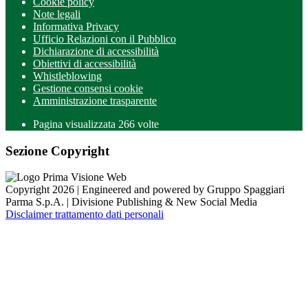
Cookie policy
Note legali
Informativa Privacy
Ufficio Relazioni con il Pubblico
Dichiarazione di accessibilità
Obiettivi di accessibilità
Whistleblowing
Gestione consensi cookie
Amministrazione trasparente
Pagina visualizzata
266
volte
Sezione Copyright
Copyright 2026 | Engineered and powered by Gruppo Spaggiari
Parma S.p.A. | Divisione Publishing & New Social Media
Disclaimer trattamento dati personali