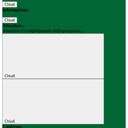
Chiudi
Informazione
Chiudi
Attendere...
Attendere il completamento dell'operazione...
Chiudi
Chiudi
Conferma