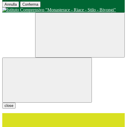
Annulla
Conferma
close