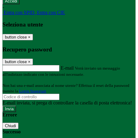
-
Entra con SPID
Entra con CIE
Seleziona utente
button close
×
Recupero password
button close
×
E-mail
Verrà inviato un messaggio
all'indirizzo indicato con le istruzioni necessarie.
Non hai una e-mail associata al nome utente? Effettua il reset della password
tramite la
Login Spaggiari
E-mail inviata, si prega di controllare la casella di posta elettronica!
Errore
Chiudi
Successo