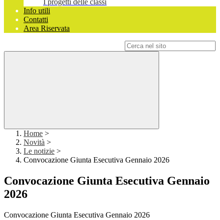
I progetti delle classi
Info utili
Contatti
Area Riservata
Campo di ricerca per le pagine del sito
Home
>
Novità
>
Le notizie
>
Convocazione Giunta Esecutiva Gennaio 2026
Convocazione Giunta Esecutiva Gennaio
2026
Convocazione Giunta Esecutiva Gennaio 2026