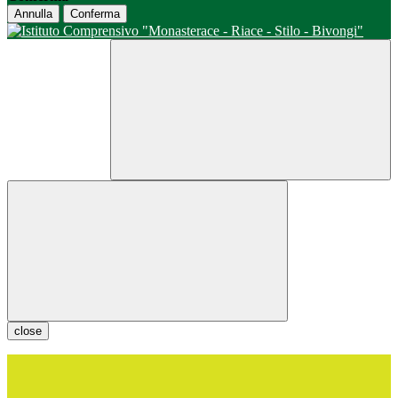
Annulla
Conferma
close