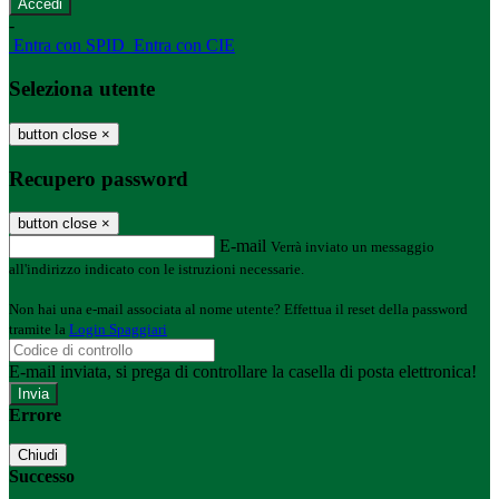
-
Entra con SPID
Entra con CIE
Seleziona utente
button close
×
Recupero password
button close
×
E-mail
Verrà inviato un messaggio
all'indirizzo indicato con le istruzioni necessarie.
Non hai una e-mail associata al nome utente? Effettua il reset della password
tramite la
Login Spaggiari
E-mail inviata, si prega di controllare la casella di posta elettronica!
Errore
Chiudi
Successo