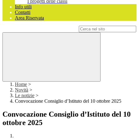
I progetti delle classi
Info utili
Contatti
Area Riservata
Campo di ricerca per le pagine del sito
Home
>
Novità
>
Le notizie
>
Convocazione Consiglio d’Istituto del 10 ottobre 2025
Convocazione Consiglio d’Istituto del 10
ottobre 2025