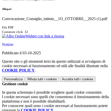
Allegati
Convocazione_Consiglio_istituto__1O_OTTOBRE__2025 (1).pdf
File PDF
Contatore click: 32
Widget con link a risorsa
Notizie
Pubblicato il 03-10-2025
Questo sito o gli strumenti terzi da questo utilizzati si avvalgono di
cookie necessari al funzionamento ed utili alle finalità illustrate nella
COOKIE POLICY
.
Personalizza
Rifiuta tutti
i cookies
Accetta tutti
i cookies
Gestione cookie
In questa schermata è possibile scegliere quali cookie consentire.
I cookie necessari sono quelli che consentono il funzionamento della
piattaforma e non è possibile disabilitarli.
Per conoscere quali sono i cookie necessari al funzionamento potete
visionare la
COOKIE POLICY
.