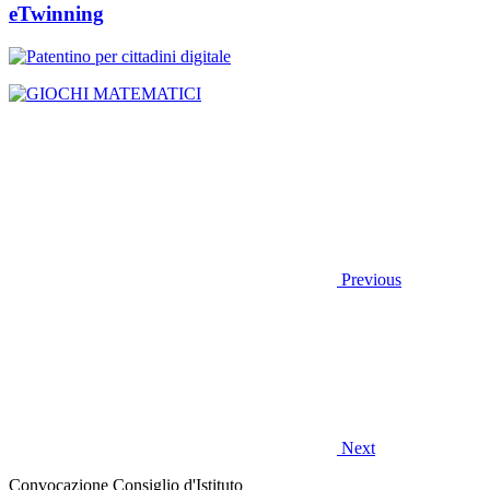
eTwinning
Previous
Next
Convocazione Consiglio d'Istituto