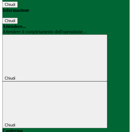
Chiudi
Informazione
Chiudi
Attendere...
Attendere il completamento dell'operazione...
Chiudi
Chiudi
Conferma