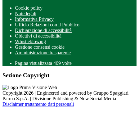
Cookie policy
Note legali
Informativa Privacy
Ufficio Relazioni con il Pubblico
Dichiarazione di accessibilità
Obiettivi di accessibilità
Whistleblowing
Gestione consensi cookie
Amministrazione trasparente
Pagina visualizzata
409
volte
Sezione Copyright
Copyright 2026 | Engineered and powered by Gruppo Spaggiari
Parma S.p.A. | Divisione Publishing & New Social Media
Disclaimer trattamento dati personali