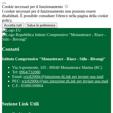
Cookie necessari per il funzionamento
I cookie necessari per il funzionamento non possono essere
disabilitati. È possibile consultare l'elenco nella pagina della cookie
policy.
Accetta tutti
Salva le preferenze
Istituto Comprensivo "Monasterace - Riace -
Stilo - Bivongi"
Contatti
Istituto Comprensivo "Monasterace - Riace - Stilo - Bivongi"
Via Aspromonte, 105 - 89040 Monasterace Marina (RC)
Tel:
0964/732080
Email:
rcic82900c@istruzione.it
Link per inviare una mail
PEC:
rcic82900c@pec.istruzione.it
Link per inviare una mail
C.F.: 81006100804
Sezione Link Utili