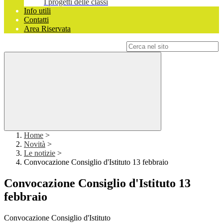
I progetti delle classi
Info utili
Contatti
Area Riservata
Campo di ricerca per le pagine del sito
Home
>
Novità
>
Le notizie
>
Convocazione Consiglio d'Istituto 13 febbraio
Convocazione Consiglio d'Istituto 13
febbraio
Convocazione Consiglio d'Istituto