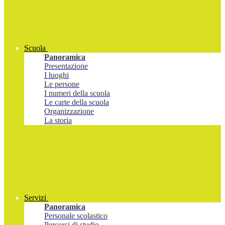
Scuola
Panoramica
Presentazione
I luoghi
Le persone
I numeri della scuola
Le carte della scuola
Organizzazione
La storia
Servizi
Panoramica
Personale scolastico
Percorsi di studio