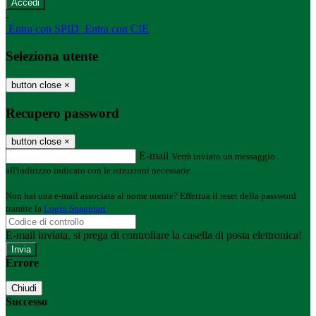
-
Entra con SPID
Entra con CIE
Seleziona utente
button close
×
Recupero password
button close
×
E-mail
Verrà inviato un messaggio
all'indirizzo indicato con le istruzioni necessarie.
Non hai una e-mail associata al nome utente? Effettua il reset della password
tramite la
Login Spaggiari
E-mail inviata, si prega di controllare la casella di posta elettronica!
Errore
Chiudi
Successo