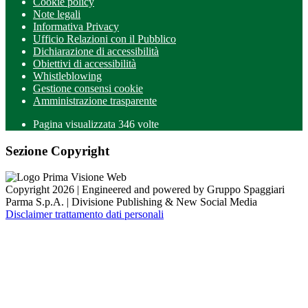
Cookie policy
Note legali
Informativa Privacy
Ufficio Relazioni con il Pubblico
Dichiarazione di accessibilità
Obiettivi di accessibilità
Whistleblowing
Gestione consensi cookie
Amministrazione trasparente
Pagina visualizzata
346
volte
Sezione Copyright
Copyright 2026 | Engineered and powered by Gruppo Spaggiari
Parma S.p.A. | Divisione Publishing & New Social Media
Disclaimer trattamento dati personali