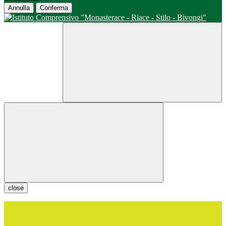
Annulla
Conferma
close