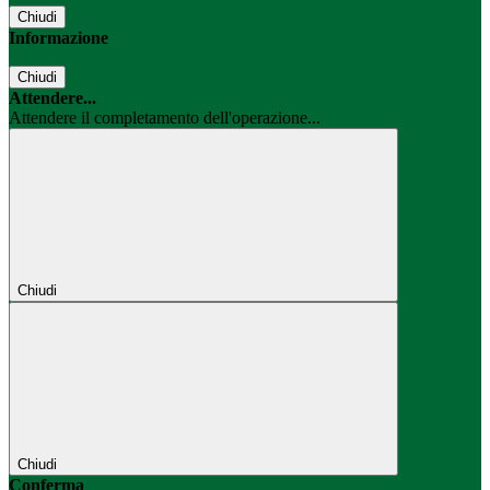
Chiudi
Informazione
Chiudi
Attendere...
Attendere il completamento dell'operazione...
Chiudi
Chiudi
Conferma