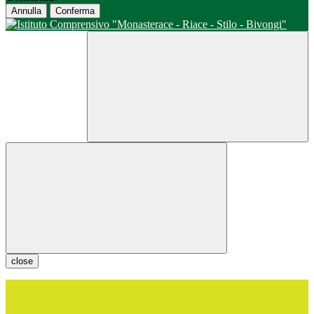
Annulla
Conferma
close