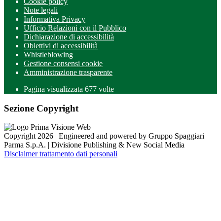
Cookie policy
Note legali
Informativa Privacy
Ufficio Relazioni con il Pubblico
Dichiarazione di accessibilità
Obiettivi di accessibilità
Whistleblowing
Gestione consensi cookie
Amministrazione trasparente
Pagina visualizzata
677
volte
Sezione Copyright
Copyright 2026 | Engineered and powered by Gruppo Spaggiari
Parma S.p.A. | Divisione Publishing & New Social Media
Disclaimer trattamento dati personali