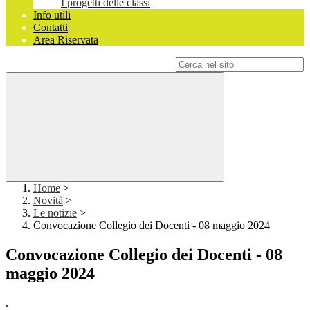
I progetti delle classi
Info utili
Contatti
Area Riservata
Campo di ricerca per le pagine del sito
Home
>
Novità
>
Le notizie
>
Convocazione Collegio dei Docenti - 08 maggio 2024
Convocazione Collegio dei Docenti - 08
maggio 2024
.