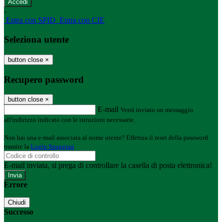
-
Entra con SPID
Entra con CIE
Seleziona utente
button close
×
Recupero password
button close
×
E-mail
Verrà inviato un messaggio
all'indirizzo indicato con le istruzioni necessarie.
Non hai una e-mail associata al nome utente? Effettua il reset della password
tramite la
Login Spaggiari
E-mail inviata, si prega di controllare la casella di posta elettronica!
Errore
Chiudi
Successo