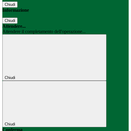
Chiudi
Informazione
Chiudi
Attendere...
Attendere il completamento dell'operazione...
Chiudi
Chiudi
Conferma