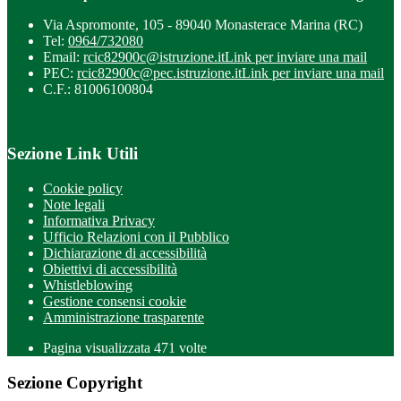
Via Aspromonte, 105 - 89040 Monasterace Marina (RC)
Tel:
0964/732080
Email:
rcic82900c@istruzione.it
Link per inviare una mail
PEC:
rcic82900c@pec.istruzione.it
Link per inviare una mail
C.F.: 81006100804
Sezione Link Utili
Cookie policy
Note legali
Informativa Privacy
Ufficio Relazioni con il Pubblico
Dichiarazione di accessibilità
Obiettivi di accessibilità
Whistleblowing
Gestione consensi cookie
Amministrazione trasparente
Pagina visualizzata
471
volte
Sezione Copyright