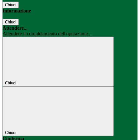
Chiudi
Informazione
Chiudi
Attendere...
Attendere il completamento dell'operazione...
Chiudi
Chiudi
Conferma