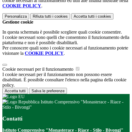
cookie necessari al funzionamento ed utili alle finalità illustrate nella
COOKIE POLICY
.
Personalizza
Rifiuta tutti
i cookies
Accetta tutti
i cookies
Gestione cookie
In questa schermata è possibile scegliere quali cookie consentire.
I cookie necessari sono quelli che consentono il funzionamento della
piattaforma e non è possibile disabilitarli.
Per conoscere quali sono i cookie necessari al funzionamento potete
visionare la
COOKIE POLICY
.
Cookie necessari per il funzionamento
I cookie necessari per il funzionamento non possono essere
disabilitati. È possibile consultare l'elenco nella pagina della cookie
policy.
Accetta tutti
Salva le preferenze
Istituto Comprensivo "Monasterace - Riace -
Stilo - Bivongi"
Contatti
Istituto Comprensivo "Monasterace - Riace - Stilo - Bivongi"