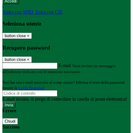
-
Entra con SPID
Entra con CIE
Seleziona utente
button close
×
Recupero password
button close
×
E-mail
Verrà inviato un messaggio
all'indirizzo indicato con le istruzioni necessarie.
Non hai una e-mail associata al nome utente? Effettua il reset della password
tramite la
Login Spaggiari
E-mail inviata, si prega di controllare la casella di posta elettronica!
Errore
Chiudi
Successo