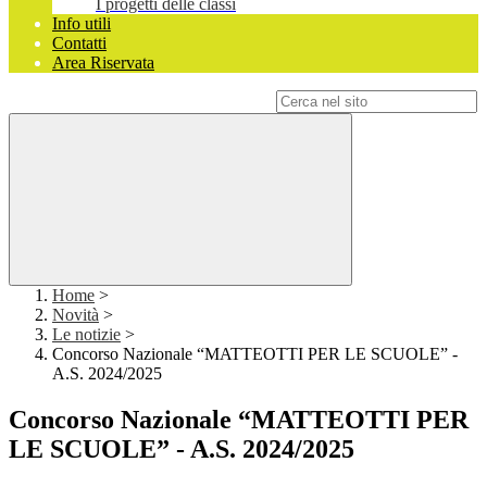
I progetti delle classi
Info utili
Contatti
Area Riservata
Campo di ricerca per le pagine del sito
Home
>
Novità
>
Le notizie
>
Concorso Nazionale “MATTEOTTI PER LE SCUOLE” -
A.S. 2024/2025
Concorso Nazionale “MATTEOTTI PER
LE SCUOLE” - A.S. 2024/2025