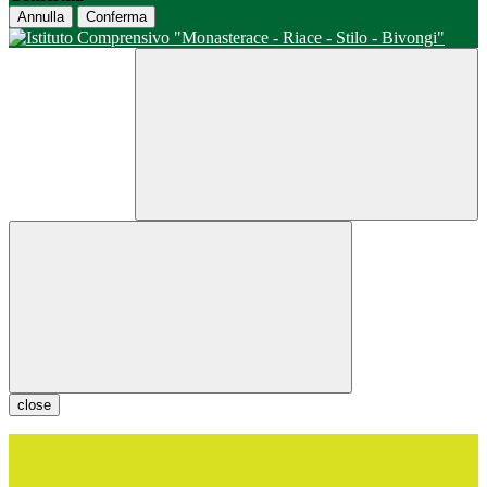
Annulla
Conferma
close